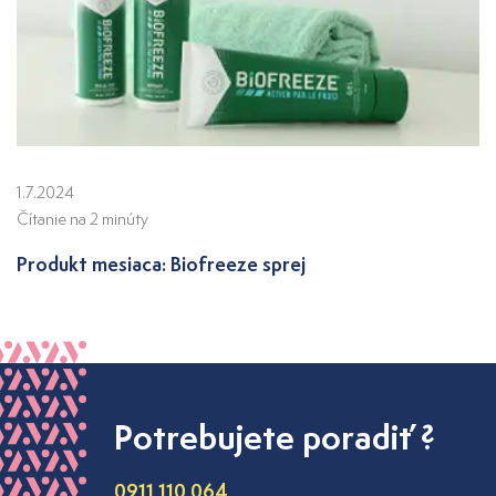
1.7.2024
Čítanie na 2 minúty
Produkt mesiaca: Biofreeze sprej
Potrebujete poradiť ?
0911 110 064