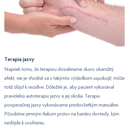
Terapia jazvy
Napriek tomu, že terapiou dosiahneme skoro okamžitý
efekt, nie je vhodné sa s takýmto výsledkom uspokojiť, môže
totiž dôjsť k recidíve. Dôležité je, aby pacient vykonával
pravidelnú autoterapiu jazvy a jej okolia. Terapiu
pooperačnej jazvy vykonávame predovšetkým manuálne.
Pôsobíme jemným tlakom prstov na bariéru dovtedy, kým
nedôjde k uvoľneniu.