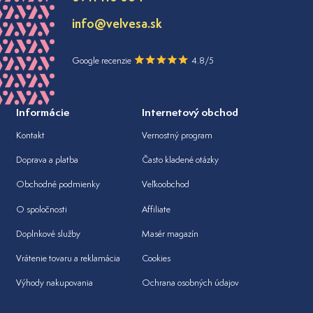
info@velvesa.sk
Google recenzie
4.8/5
Informácie
Internetový obchod
Kontakt
Vernostný program
Doprava a platba
Často kladené otázky
Obchodné podmienky
Veľkoobchod
O spoločnosti
Affiliate
Doplnkové služby
Masér magazín
Vrátenie tovaru a reklamácia
Cookies
Výhody nakupovania
Ochrana osobných údajov