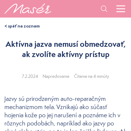
< späť na zoznam
Aktívna jazva nemusí obmedzovať,
ak zvolíte aktívny prístup
7.2.2024
Napredovanie
Čítanie na 4 minúty
Jazvy sú prirodzeným auto-reparačným
mechanizmom tela. Vznikajú ako súčasť
hojenia kože po jej narušení a poznáme ich v
rôznych podobách, napríklad ako jazvy po