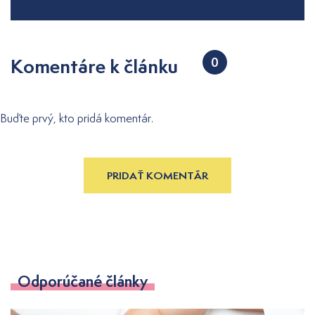
Komentáre k článku
0
Buďte prvý, kto pridá komentár.
PRIDAŤ KOMENTÁR
Odporúčané články