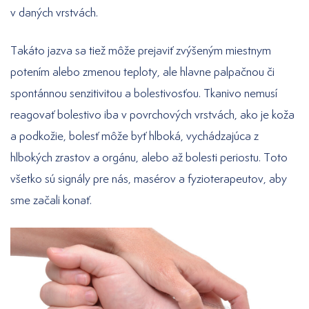
v daných vrstvách.
Takáto jazva sa tiež môže prejaviť zvýšeným miestnym
potením alebo zmenou teploty, ale hlavne palpačnou či
spontánnou senzitivitou a bolestivosťou. Tkanivo nemusí
reagovať bolestivo iba v povrchových vrstvách, ako je koža
a podkožie, bolesť môže byť hlboká, vychádzajúca z
hlbokých zrastov a orgánu, alebo až bolesti periostu. Toto
všetko sú signály pre nás, masérov a fyzioterapeutov, aby
sme začali konať.