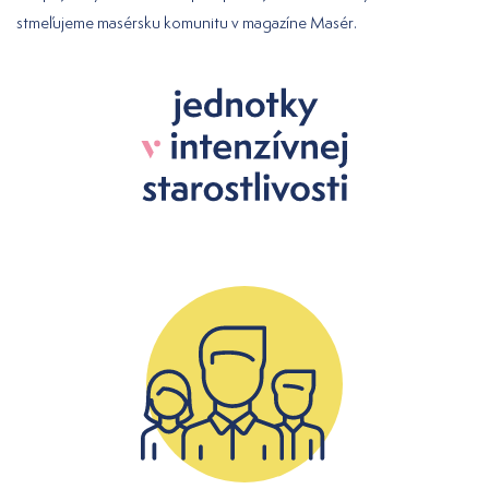
stmeľujeme masérsku komunitu v magazíne Masér.