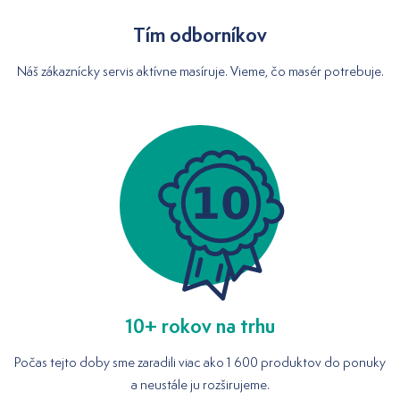
Tím odborníkov
Náš zákaznícky servis aktívne masíruje. Vieme, čo masér potrebuje.
10+ rokov na trhu
Počas tejto doby sme zaradili viac ako 1 600 produktov do ponuky
a neustále ju rozširujeme.