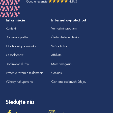
Google recenzie
4.8/5
Informácie
Internetový obchod
Kontakt
Vernostný program
Doprava a platba
Často kladené otázky
Obchodné podmienky
Veľkoobchod
O spoločnosti
Affiliate
Doplnkové služby
Masér magazín
Vrátenie tovaru a reklamácia
Cookies
Výhody nakupovania
Ochrana osobných údajov
Sledujte nás