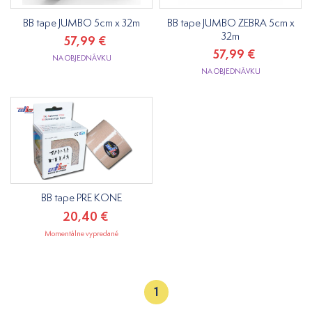
BB tape JUMBO 5cm x 32m
BB tape JUMBO ZEBRA 5cm x
32m
57,99 €
57,99 €
NA OBJEDNÁVKU
NA OBJEDNÁVKU
BB tape PRE KONE
20,40 €
Momentálne vypredané
1