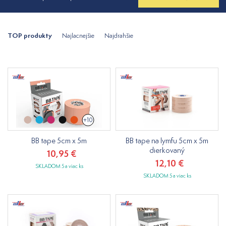
TOP produkty
Najlacnejšie
Najdrahšie
+10
BB tape 5cm x 5m
BB tape na lymfu 5cm x 5m
dierkovaný
10,95 €
12,10 €
SKLADOM 5 a viac ks
SKLADOM 5 a viac ks