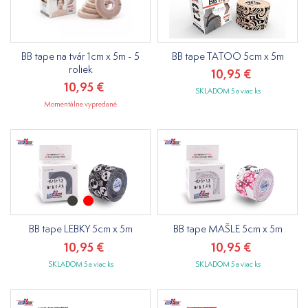
BB tape na tvár 1cm x 5m - 5
BB tape TATOO 5cm x 5m
roliek
10,95 €
10,95 €
SKLADOM 5 a viac ks
Momentálne vypredané
BB tape LEBKY 5cm x 5m
BB tape MAŠLE 5cm x 5m
10,95 €
10,95 €
SKLADOM 5 a viac ks
SKLADOM 5 a viac ks