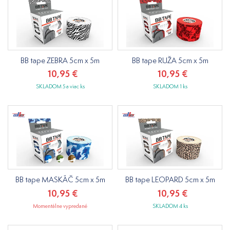
BB tape ZEBRA 5cm x 5m
BB tape RUŽA 5cm x 5m
10,95 €
10,95 €
SKLADOM 5 a viac ks
SKLADOM 1 ks
BB tape MASKÁČ 5cm x 5m
BB tape LEOPARD 5cm x 5m
10,95 €
10,95 €
Momentálne vypredané
SKLADOM 4 ks