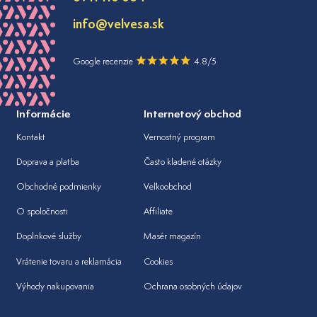
info@velvesa.sk
Google recenzie
4.8/5
Informácie
Internetový obchod
Kontakt
Vernostný program
Doprava a platba
Často kladené otázky
Obchodné podmienky
Veľkoobchod
O spoločnosti
Affiliate
Doplnkové služby
Masér magazín
Vrátenie tovaru a reklamácia
Cookies
Výhody nakupovania
Ochrana osobných údajov