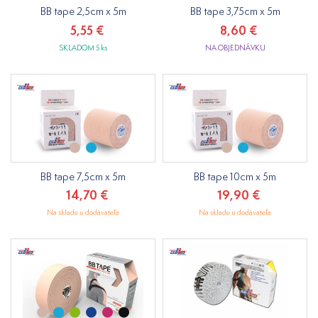
BB tape 2,5cm x 5m
BB tape 3,75cm x 5m
5,55 €
8,60 €
SKLADOM 5 ks
NA OBJEDNÁVKU
BB tape 7,5cm x 5m
BB tape 10cm x 5m
14,70 €
19,90 €
Na sklade u dodávateľa
Na sklade u dodávateľa