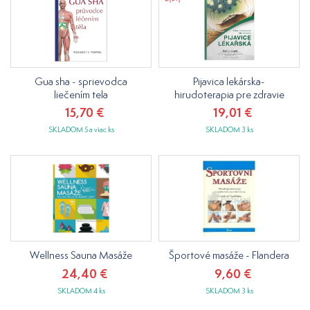
Gua sha - sprievodca
Pijavica lekárska-
liečením tela
hirudoterapia pre zdravie
15,70 €
19,01 €
SKLADOM 5 a viac ks
SKLADOM 3 ks
Wellness Sauna Masáže
Športové masáže - Flandera
24,40 €
9,60 €
SKLADOM 4 ks
SKLADOM 3 ks