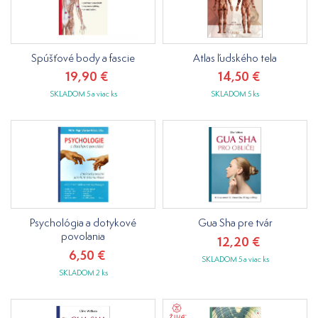
Spúšťové body a fascie
Atlas ľudského tela
19,90 €
14,50 €
SKLADOM 5 a viac ks
SKLADOM 5 ks
Psychológia a dotykové
Gua Sha pre tvár
povolania
12,20 €
6,50 €
SKLADOM 5 a viac ks
SKLADOM 2 ks