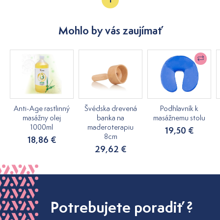
Mohlo by vás zaujímať
Anti-Age rastlinný
Švédska drevená
Podhlavník k
masážny olej
banka na
masážnemu stolu
1000ml
maderoterapiu
19,50 €
8cm
18,86 €
29,62 €
Potrebujete poradiť ?