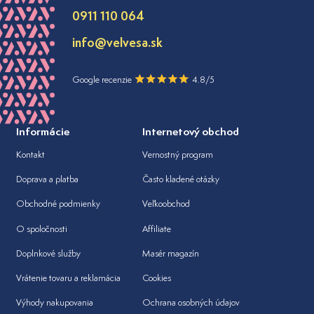
0911 110 064
info@velvesa.sk
Google recenzie
4.8/5
Informácie
Internetový obchod
Kontakt
Vernostný program
Doprava a platba
Často kladené otázky
Obchodné podmienky
Veľkoobchod
O spoločnosti
Affiliate
Doplnkové služby
Masér magazín
Vrátenie tovaru a reklamácia
Cookies
Výhody nakupovania
Ochrana osobných údajov