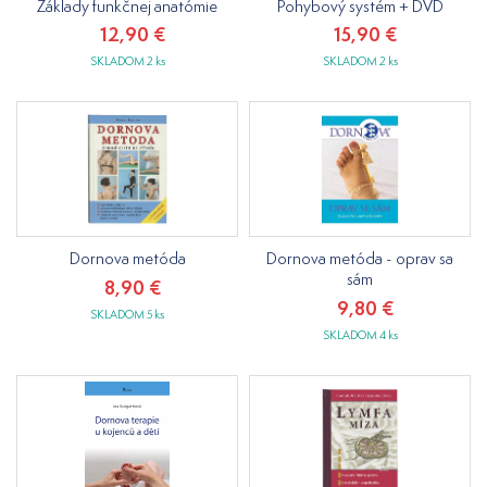
Základy funkčnej anatómie
Pohybový systém + DVD
12,90 €
15,90 €
SKLADOM 2 ks
SKLADOM 2 ks
Dornova metóda
Dornova metóda - oprav sa
sám
8,90 €
9,80 €
SKLADOM 5 ks
SKLADOM 4 ks