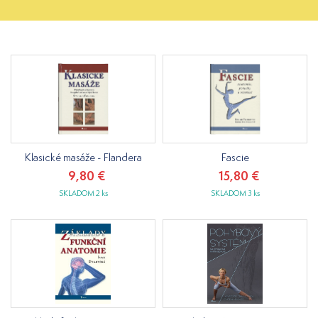
Klasické masáže - Flandera
Fascie
9,80 €
15,80 €
SKLADOM 2 ks
SKLADOM 3 ks