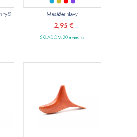
 tyčí
Masážer hlavy
2,95 €
SKLADOM 20 a viac ks