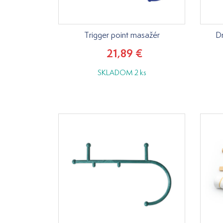
Trigger point masažér
D
21,89 €
SKLADOM 2 ks