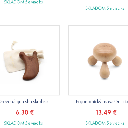
SKLADOM 5 a viac ks
SKLADOM 5 a viac ks
Drevená gua sha škrabka
Ergonomický masažér Tri
6,30 €
13,49 €
SKLADOM 5 a viac ks
SKLADOM 5 a viac ks