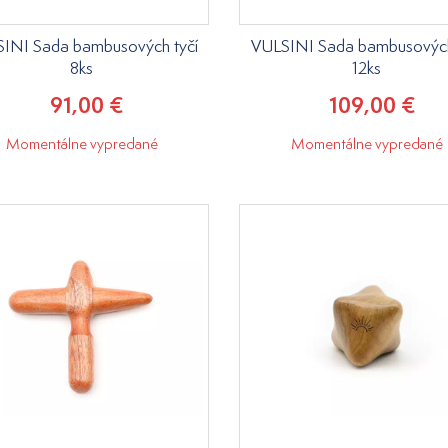
INI Sada bambusových tyčí
VULSINI Sada bambusových
8ks
12ks
91,00 €
109,00 €
Momentálne vypredané
Momentálne vypredané