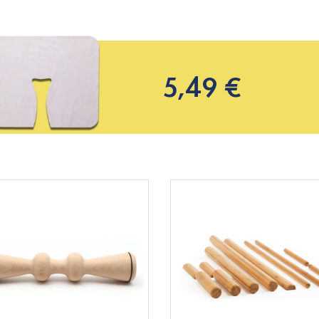
5,49 €