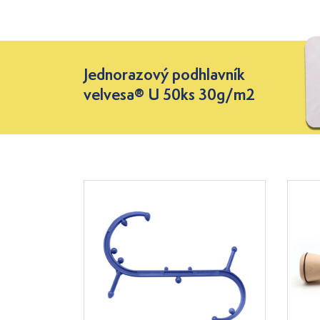
Jednorazový podhlavník
velvesa® U 50ks 30g/m2