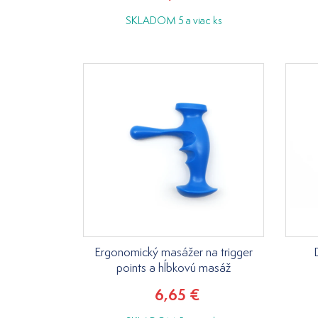
SKLADOM 5 a viac ks
Ergonomický masážer na trigger
points a hĺbkovú masáž
6,65 €