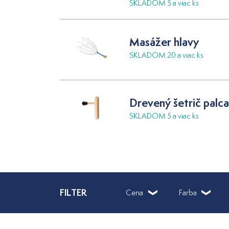
SKLADOM 5 a viac ks
Masážer hlavy
SKLADOM 20 a viac ks
Drevený šetrič palca
SKLADOM 5 a viac ks
FILTER
Cena
Farba