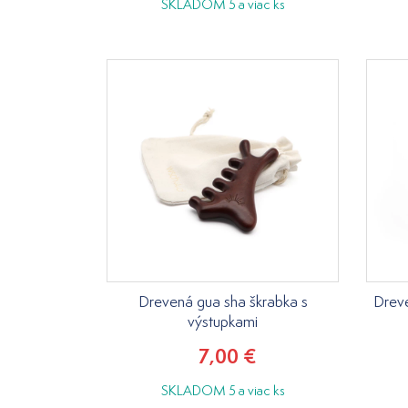
SKLADOM 5 a viac ks
Drevená gua sha škrabka s
Dreve
výstupkami
7,00 €
SKLADOM 5 a viac ks