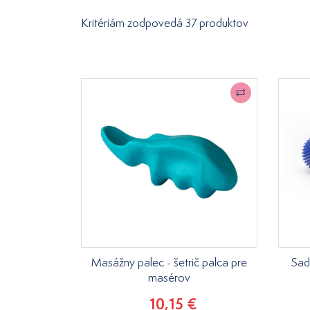
Kritériám zodpovedá 37 produktov
Masážny palec - šetrič palca pre
Sad
masérov
10,15 €