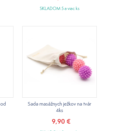
SKLADOM 5 a viac ks
pod
Sada masážnych ježkov na tvár
4ks
9,90 €