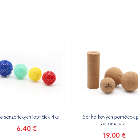
a senzorických loptičiek 4ks
Set korkových pomôcok 
automasáž
6,40 €
19,00 €