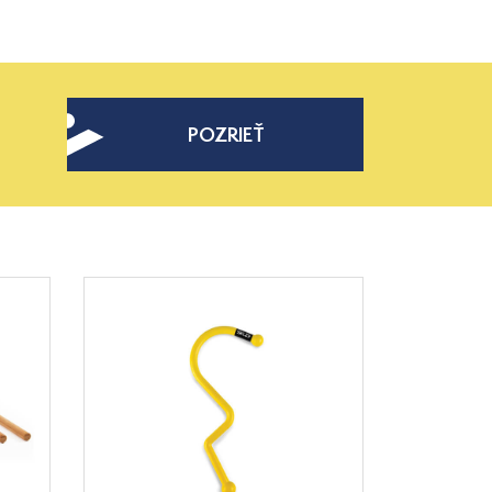
POZRIEŤ