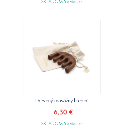
SKLADOM 5 a viac ks
Drevený masážny hrebeň
6,30 €
SKLADOM 5 a viac ks