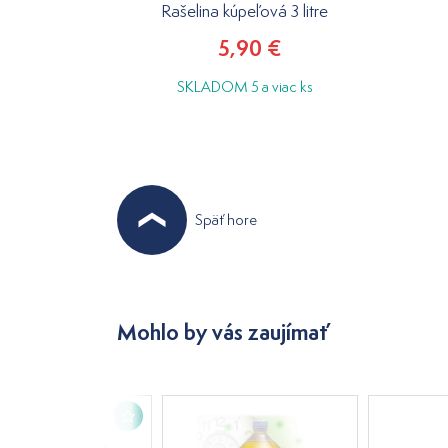
Rašelina kúpeľová 3 litre
5,90 €
SKLADOM 5 a viac ks
Späť hore
Mohlo by vás zaujímať