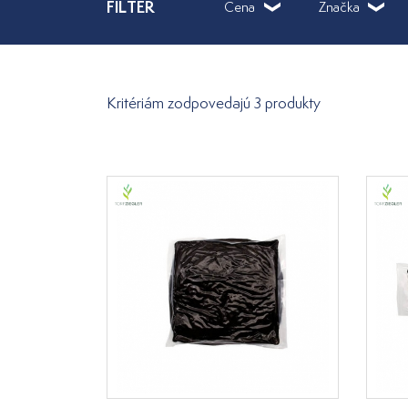
FILTER
Cena
Značka
Kritériám zodpovedajú 3 produkty