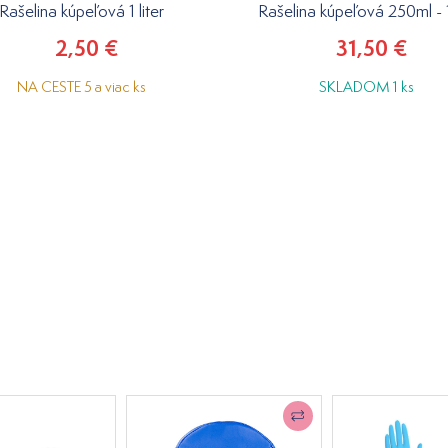
Rašelina kúpeľová 1 liter
Rašelina kúpeľová 250ml - 
2,50 €
31,50 €
NA CESTE 5 a viac ks
SKLADOM 1 ks