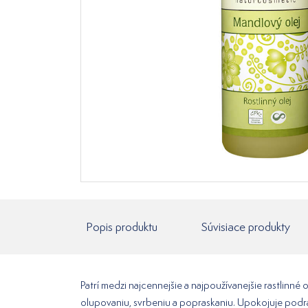
Popis produktu
Súvisiace produkty
Patrí medzi najcennejšie a najpoužívanejšie rastlinné
olupovaniu, svrbeniu a popraskaniu. Upokojuje pod