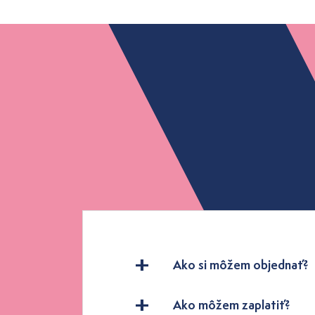
Ako si môžem objednať?
Ako môžem zaplatiť?