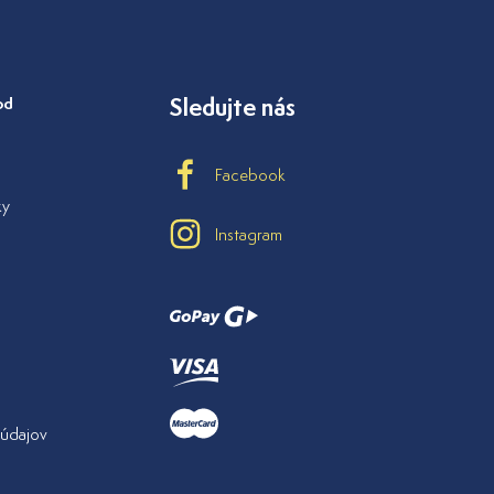
od
Sledujte nás
Facebook
ky
Instagram
údajov