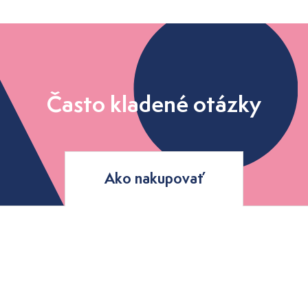
Často kladené otázky
Ako nakupovať