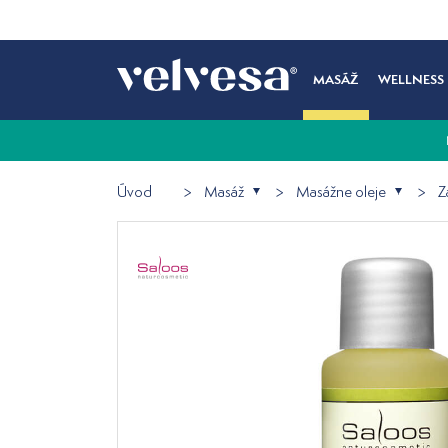
MASÁŽ
WELLNESS
Úvod
Masáž
Masážne oleje
Z