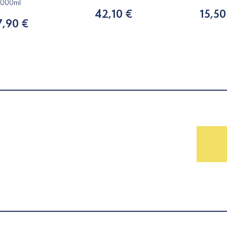
1000ml
42,10 €
15,50
7,90 €