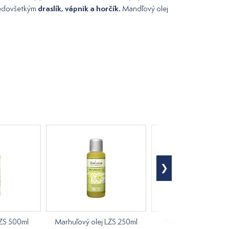
draslík, vápnik a horčík.
redovšetkým
Mandľový olej
LZS 500ml
Marhuľový olej LZS 250ml
Masážny olej kokos