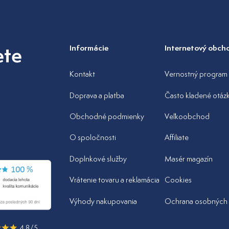
ete
Informácie
Internetový obch
Kontakt
Vernostný program
Doprava a platba
Často kladené otáz
Obchodné podmienky
Veľkoobchod
O spoločnosti
Affiliate
Doplnkové služby
Masér magazín
Vrátenie tovaru a reklamácia
Cookies
Výhody nakupovania
Ochrana osobných 
4.8/5