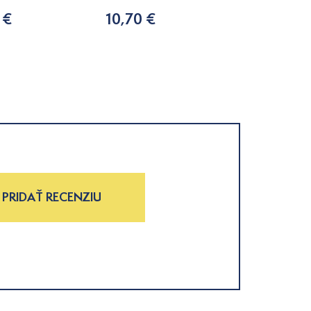
300ml
 €
10,70 €
14,50 €
PRIDAŤ RECENZIU