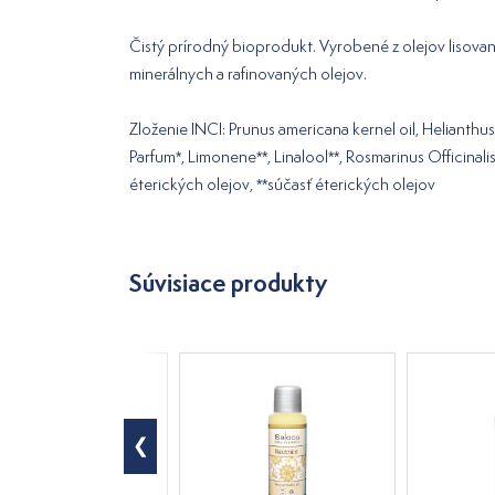
Čistý prírodný bioprodukt. Vyrobené z olejov lisova
minerálnych a rafinovaných olejov.
Zloženie INCI: Prunus americana kernel oil, Helianthu
Parfum*, Limonene**, Linalool**, Rosmarinus Officinalis
éterických olejov, **súčasť éterických olejov
Súvisiace produkty