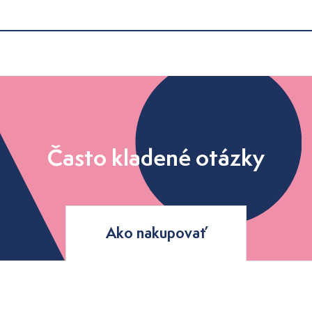
Často kladené otázky
Ako nakupovať