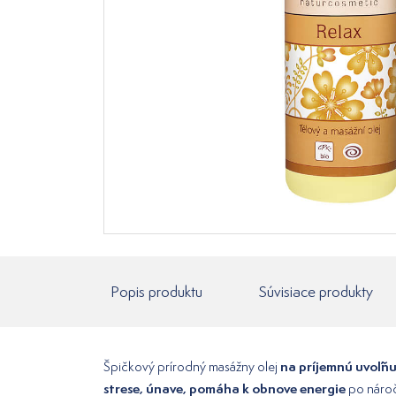
Popis produktu
Súvisiace produkty
na príjemnú uvoľň
Špičkový prírodný masážny olej
strese, únave, pomáha k obnove energie
po náro