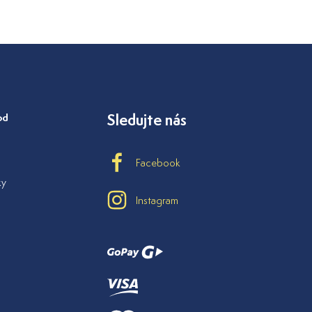
od
Sledujte nás
Facebook
ky
Instagram