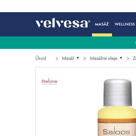
MASÁŽ
WELLNESS
Úvod
Masáž
Masážne oleje
Z