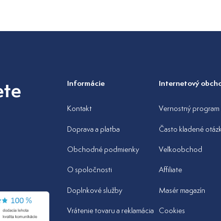
ete
Informácie
Internetový obch
Kontakt
Vernostný program
Doprava a platba
Často kladené otáz
Obchodné podmienky
Veľkoobchod
O spoločnosti
Affiliate
Doplnkové služby
Masér magazín
Vrátenie tovaru a reklamácia
Cookies