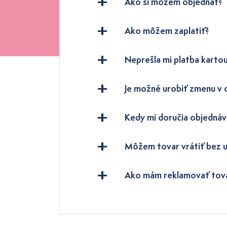
Ako si môžem objednať?
Ako môžem zaplatiť?
Neprešla mi platba kartou
Je možné urobiť zmenu v
Kedy mi doručia objednáv
Môžem tovar vrátiť bez 
Ako mám reklamovať tov