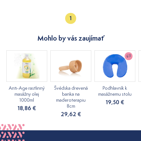
1
Mohlo by vás zaujímať
Anti-Age rastlinný
Švédska drevená
Podhlavník k
masážny olej
banka na
masážnemu stolu
1000ml
maderoterapiu
19,50 €
8cm
18,86 €
29,62 €