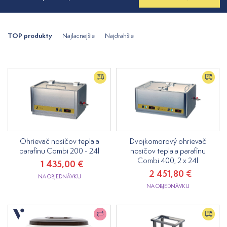
TOP produkty
Najlacnejšie
Najdrahšie
Ohrievač nosičov tepla a
Dvojkomorový ohrievač
parafínu Combi 200 - 24l
nosičov tepla a parafínu
Combi 400, 2 x 24l
1 435,00 €
2 451,80 €
NA OBJEDNÁVKU
NA OBJEDNÁVKU