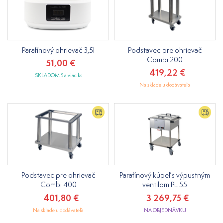
Parafínový ohrievač 3,5l
Podstavec pre ohrievač
Combi 200
51,00 €
419,22 €
SKLADOM 5 a viac ks
Na sklade u dodávateľa
Podstavec pre ohrievač
Parafínový kúpeľ s výpustným
Combi 400
ventilom PL 55
401,80 €
3 269,75 €
Na sklade u dodávateľa
NA OBJEDNÁVKU