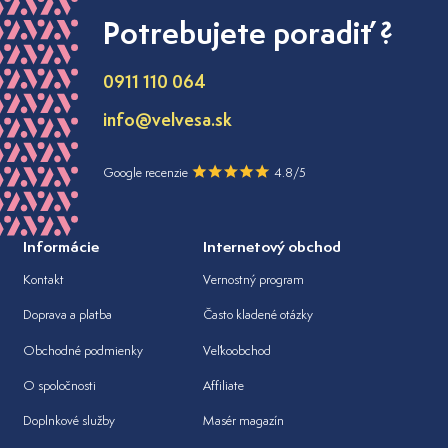
Potrebujete poradiť ?
0911 110 064
info@velvesa.sk
Google recenzie
4.8/5
Informácie
Internetový obchod
Kontakt
Vernostný program
Doprava a platba
Často kladené otázky
Obchodné podmienky
Veľkoobchod
O spoločnosti
Affiliate
Doplnkové služby
Masér magazín