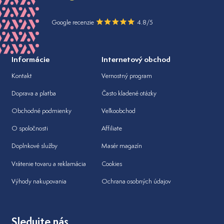
Google recenzie
4.8/5
Informácie
Internetový obchod
Kontakt
Vernostný program
Doprava a platba
Často kladené otázky
Obchodné podmienky
Veľkoobchod
O spoločnosti
Affiliate
Doplnkové služby
Masér magazín
Vrátenie tovaru a reklamácia
Cookies
Výhody nakupovania
Ochrana osobných údajov
Sledujte nás