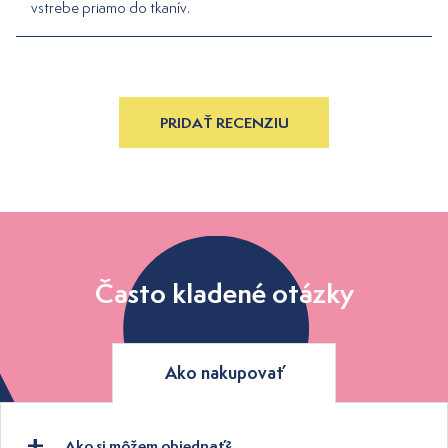
vstrebe priamo do tkanív.
PRIDAŤ RECENZIU
Často kladené otázky
Ako nakupovať
Ako si môžem objednať?