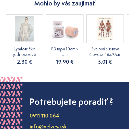
Mohlo by vás zaujímať
Lymfotričko
BB tape 10cm x
Svalová sústava
jednorazové
5m
človeka 48x70cm
2,30 €
19,90 €
5,01 €
Potrebujete poradiť ?
0911 110 064
info@velvesa.sk