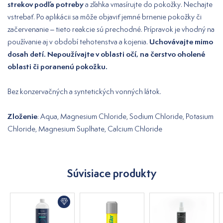
strekov podľa potreby
a zľahka vmasírujte do pokožky. Nechajte
vstrebať. Po aplikácii sa môže objaviť jemné brnenie pokožky či
začervenanie – tieto reakcie sú prechodné. Prípravok je vhodný na
Uchovávajte mimo
používanie aj v období tehotenstva a kojenia.
dosah detí. Nepoužívajte v oblasti očí, na čerstvo oholené
oblasti či poranenú pokožku.
Bez konzervačných a syntetických vonných látok.
Zloženie
: Aqua, Magnesium Chloride, Sodium Chloride, Potasium
Chloride, Magnesium Suplhate, Calcium Chloride
Súvisiace produkty