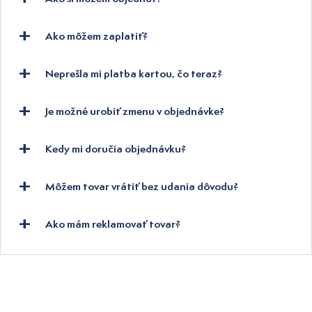
Ako môžem zaplatiť?
Neprešla mi platba kartou, čo teraz?
Je možné urobiť zmenu v objednávke?
Kedy mi doručia objednávku?
Môžem tovar vrátiť bez udania dôvodu?
Ako mám reklamovať tovar?