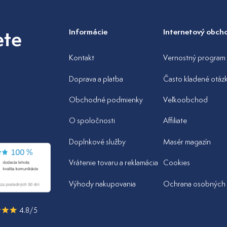
ete
Informácie
Internetový obch
Kontakt
Vernostný program
Doprava a platba
Často kladené otáz
Obchodné podmienky
Veľkoobchod
O spoločnosti
Affiliate
Doplnkové služby
Masér magazín
Vrátenie tovaru a reklamácia
Cookies
Výhody nakupovania
Ochrana osobných 
4.8/5