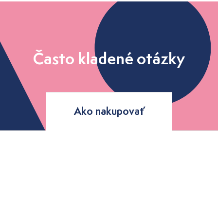
Často kladené otázky
Ako nakupovať