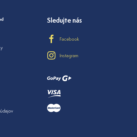
od
Sledujte nás
Facebook
ky
Instagram
údajov