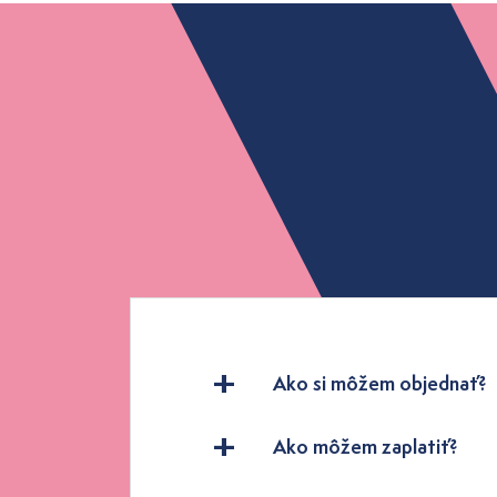
Ako si môžem objednať?
Ako môžem zaplatiť?