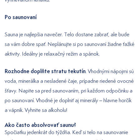
Po saunovaní
Sauna je najlepšia navečer. Telo dostane zabrať, ale bude
sa vám dobre spať. Neplánujte si po saunovaní žiadne ťažké
aktivity. Ideálny je relaxačný režim a spánok.
Rozhodne doplňte stratu tekutín
. Vhodnými nápojmi sú
voda, minerálka a nesladené čaje, prípadne riedené ovocné
šťavy. Napite sa pred saunovaním, pri každom odpočinku a
po saunovaní. Vhodné je doplniť aj minerály – hlavne horčík
a vápnik. Vyhnite sa alkoholu!
Ako často absolvovať saunu?
Spočiatku jedenkrát do týždňa. Keď si telo na saunovanie