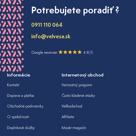
Potrebujete poradiť ?
0911 110 064
info@velvesa.sk
Google recenzie
4.8/5
Informácie
Internetový obchod
Kontakt
Vernostný program
Doprava a platba
Často kladené otázky
Obchodné podmienky
Veľkoobchod
O spoločnosti
Affiliate
Doplnkové služby
Masér magazín