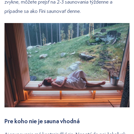
zvykne, môžete prejsť na 2-3 saunovania týždenne a
prípadne sa ako Fíni saunovať denne.
Pre koho nie je sauna vhodná