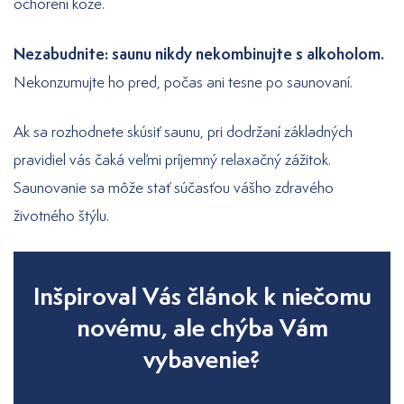
ochorení kože.
Nezabudnite: saunu nikdy nekombinujte s alkoholom.
Nekonzumujte ho pred, počas ani tesne po saunovaní.
Ak sa rozhodnete skúsiť saunu, pri dodržaní základných
pravidiel vás čaká veľmi príjemný relaxačný zážitok.
Saunovanie sa môže stať súčasťou vášho zdravého
životného štýlu.
Inšpiroval Vás článok k niečomu
novému, ale chýba Vám
vybavenie?
[blue_block_text]