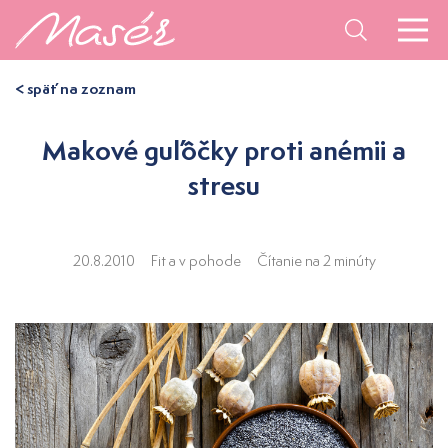
< späť na zoznam
Makové guľôčky proti anémii a
stresu
20.8.2010
Fit a v pohode
Čítanie na 2 minúty