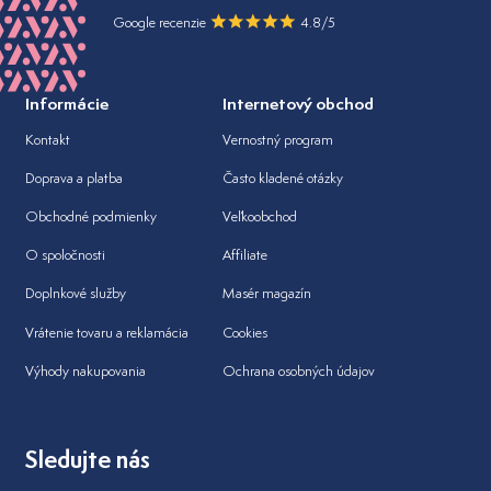
Google recenzie
4.8/5
Informácie
Internetový obchod
Kontakt
Vernostný program
Doprava a platba
Často kladené otázky
Obchodné podmienky
Veľkoobchod
O spoločnosti
Affiliate
Doplnkové služby
Masér magazín
Vrátenie tovaru a reklamácia
Cookies
Výhody nakupovania
Ochrana osobných údajov
Sledujte nás