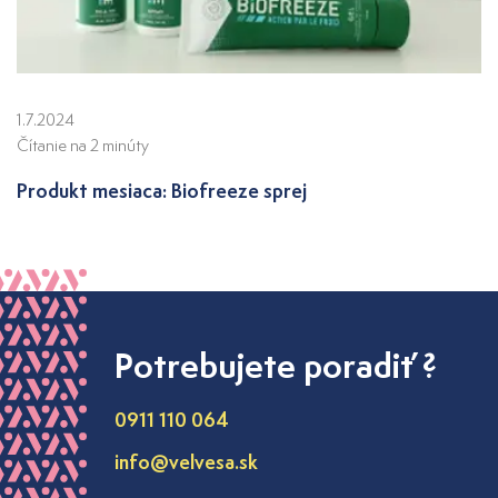
1.7.2024
Čítanie na 2 minúty
Produkt mesiaca: Biofreeze sprej
Potrebujete poradiť ?
0911 110 064
info@velvesa.sk