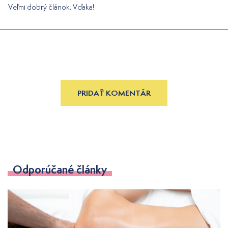
Veľmi dobrý článok. Vďaka!
PRIDAŤ KOMENTÁR
Odporúčané články