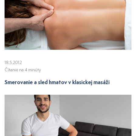
18.5.2012
Čítanie na 4 minúty
Smerovanie a sled hmatov v klasickej masáži