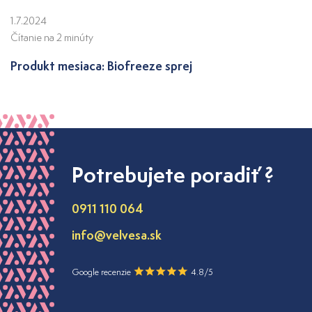
1.7.2024
Čítanie na 2 minúty
Produkt mesiaca: Biofreeze sprej
Potrebujete poradiť ?
0911 110 064
info@velvesa.sk
Google recenzie
4.8/5