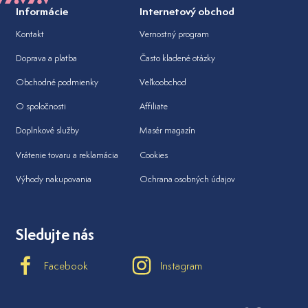
Informácie
Internetový obchod
Kontakt
Vernostný program
Doprava a platba
Často kladené otázky
Obchodné podmienky
Veľkoobchod
O spoločnosti
Affiliate
Doplnkové služby
Masér magazín
Vrátenie tovaru a reklamácia
Cookies
Výhody nakupovania
Ochrana osobných údajov
Sledujte nás
Facebook
Instagram