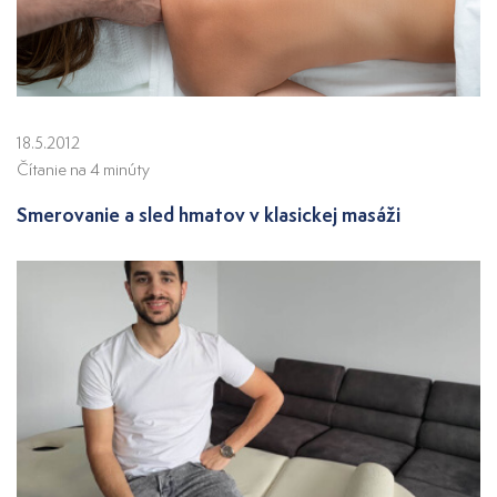
18.5.2012
Čítanie na 4 minúty
Smerovanie a sled hmatov v klasickej masáži