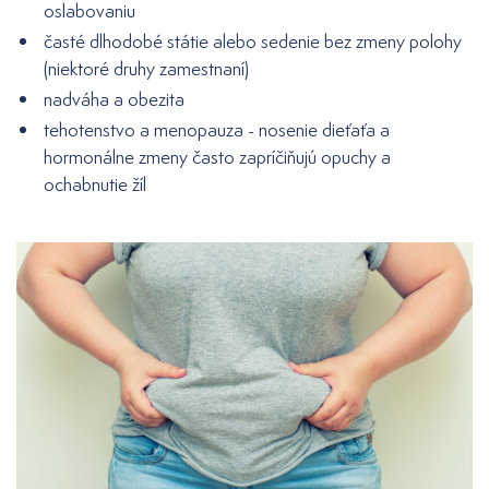
oslabovaniu
časté dlhodobé státie alebo sedenie bez zmeny polohy
(niektoré druhy zamestnaní)
nadváha a obezita
tehotenstvo a menopauza - nosenie dieťaťa a
hormonálne zmeny často zapríčiňujú opuchy a
ochabnutie žíl