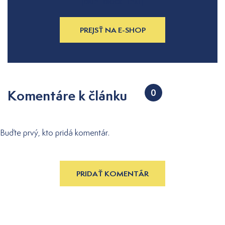
[blue_block_text]
PREJSŤ NA E-SHOP
Komentáre k článku
0
Buďte prvý, kto pridá komentár.
PRIDAŤ KOMENTÁR