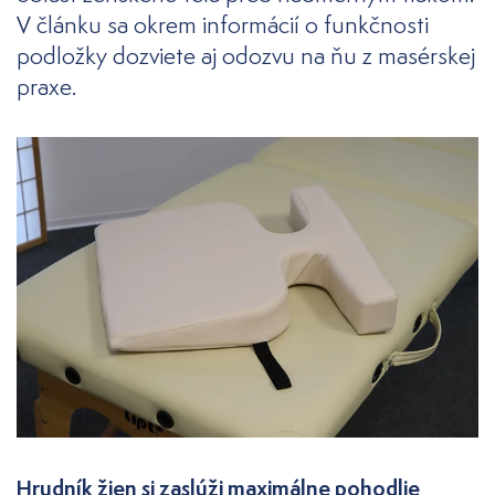
V článku sa okrem informácií o funkčnosti
podložky dozviete aj odozvu na ňu z masérskej
praxe.
Hrudník žien si zaslúži maximálne pohodlie