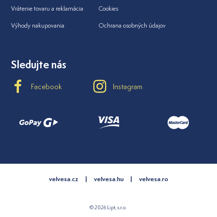
Vrátenie tovaru a reklamácia
Cookies
Výhody nakupovania
Ochrana osobných údajov
Sledujte nás
Facebook
Instagram
velvesa.cz
velvesa.hu
velvesa.ro
© 2026 Lipt, s.r.o.