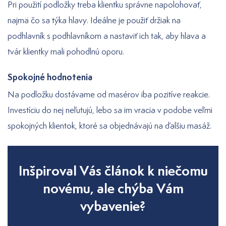
Pri použití podložky treba klientku správne napolohovať,
najmä čo sa týka hlavy. Ideálne je použiť držiak na
podhlavník s podhlavníkom a nastaviť ich tak, aby hlava a
tvár klientky mali pohodlnú oporu.
Spokojné hodnotenia
Na podložku dostávame od masérov iba pozitíve reakcie.
Investíciu do nej neľutujú, lebo sa im vracia v podobe veľmi
spokojných klientok, ktoré sa objednávajú na ďalšiu masáž.
Inšpiroval Vás článok k niečomu
novému, ale chýba Vám
vybavenie?