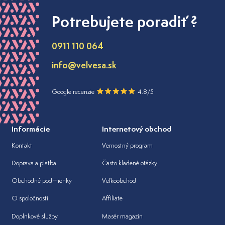
Potrebujete poradiť ?
0911 110 064
info@velvesa.sk
Google recenzie
4.8/5
Informácie
Internetový obchod
Kontakt
Vernostný program
Doprava a platba
Často kladené otázky
Obchodné podmienky
Veľkoobchod
O spoločnosti
Affiliate
Doplnkové služby
Masér magazín