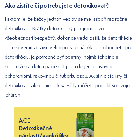
Ako zistíte či potrebujete detoxikovať?
Faktom je, že každý jednotlivec by sa mal aspoň raz ročne
detoxikovať. Krátky detoxikačný program je vo
všeobecnosti bezpečný, dokonca vedci zistili, že detoxikácia
je celkovému zdraviu veľmi prospešná. Ak sa rozhodnete pre
detoxikáciu, je potrebné byť opatrný, najmä tehotné a
kojace ženy, deti a pacienti trpiaci degeneratívnymi
ochoreniami, rakovinou či tuberkulózou. Ak si nie ste istý či
detoxikovať alebo nie, tak sa vždy môžete poradiť so svojim
lekárom.
ACE
Detoxikačné
náplasti/vankúšiky