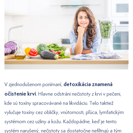
detoxikácia znamená
V zjednodušenom ponímaní,
očistenie krvi
. Hlavne odstráni nečistoty z krvi v pečeni,
kde sú toxíny spracovávané na likvidáciu. Telo taktiež
vylučuje toxíny cez obličky, vnútornosti, pľúca, lymfatickým
systémom cez uzliny a kožu. Každopádne, keď je tento
systém narušený, nečistoty sa dostatočne nefiltrujú a tým