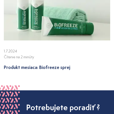
1.7.2024
Čítanie na 2 minúty
Produkt mesiaca: Biofreeze sprej
Potrebujete poradiť ?