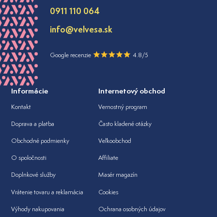
0911 110 064
info@velvesa.sk
Google recenzie
4.8/5
Informácie
Internetový obchod
Kontakt
Vernostný program
Doprava a platba
Často kladené otázky
Obchodné podmienky
Veľkoobchod
O spoločnosti
Affiliate
Doplnkové služby
Masér magazín
Vrátenie tovaru a reklamácia
Cookies
Výhody nakupovania
Ochrana osobných údajov