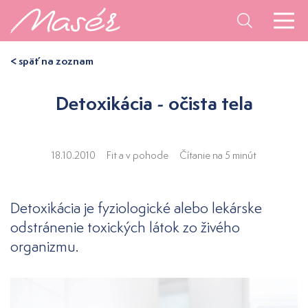
< späť na zoznam
Detoxikácia - očista tela
18.10.2010
Fit a v pohode
Čítanie na 5 minút
Detoxikácia je fyziologické alebo lekárske
odstránenie toxických látok zo živého
organizmu.