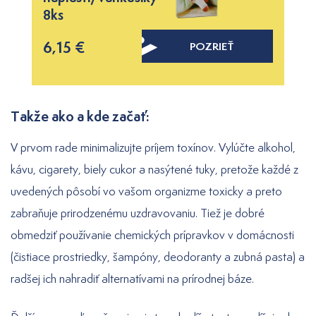
8ks
6,15 €
POZRIEŤ
Takže ako a kde začať:
V prvom rade minimalizujte príjem toxínov. Vylúčte alkohol,
kávu, cigarety, biely cukor a nasýtené tuky, pretože každé z
uvedených pôsobí vo vašom organizme toxicky a preto
zabraňuje prirodzenému uzdravovaniu. Tiež je dobré
obmedziť používanie chemických prípravkov v domácnosti
(čistiace prostriedky, šampóny, deodoranty a zubná pasta) a
radšej ich nahradiť alternatívami na prírodnej báze.