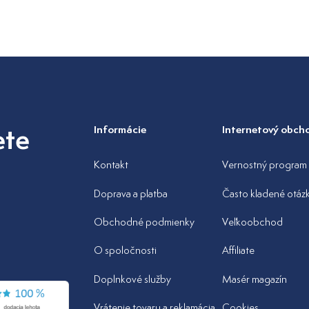
ete
Informácie
Internetový obch
Kontakt
Vernostný program
Doprava a platba
Často kladené otáz
Obchodné podmienky
Veľkoobchod
O spoločnosti
Affiliate
Doplnkové služby
Masér magazín
Vrátenie tovaru a reklamácia
Cookies