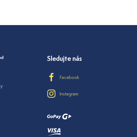
od
Sledujte nás
Facebook
ky
Instagram