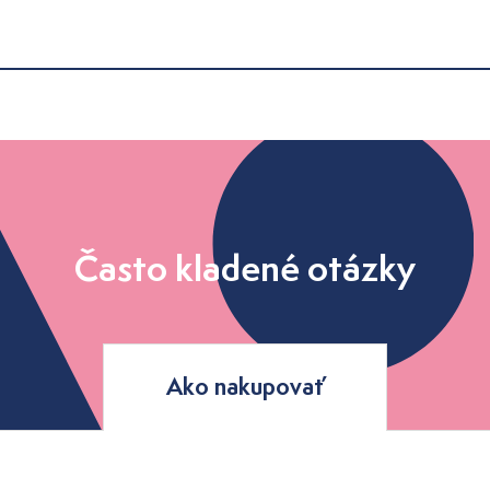
Často kladené otázky
Ako nakupovať