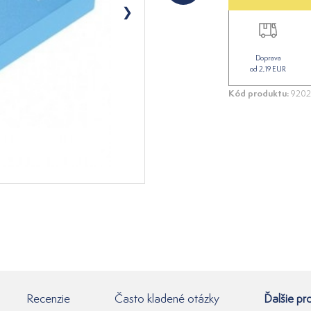
Doprava
od 2,19 EUR
Kód produktu:
920
Recenzie
Často kladené otázky
Ďalšie pr