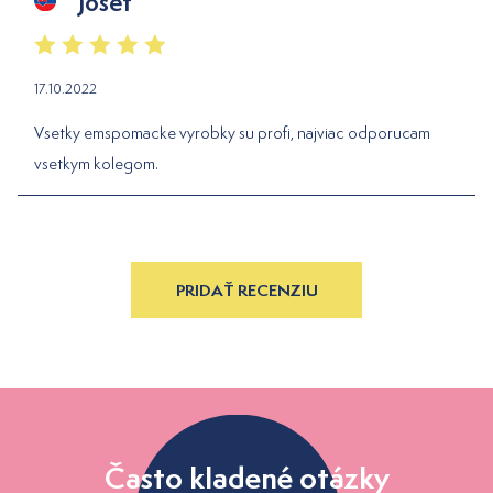
Josef
17.10.2022
Vsetky emspomacke vyrobky su profi, najviac odporucam
vsetkym kolegom.
PRIDAŤ RECENZIU
Často kladené otázky