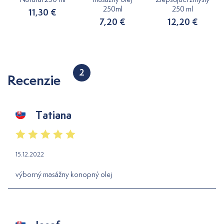
250ml
250 ml
11,30 €
7,20 €
12,20 €
2
Recenzie
Tatiana
15.12.2022
výborný masážny konopný olej