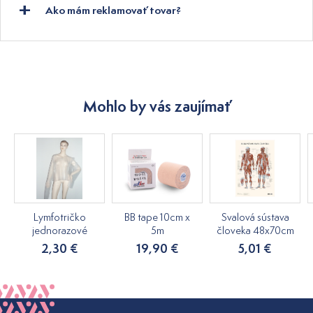
Ako mám reklamovať tovar?
Mohlo by vás zaujímať
Lymfotričko
BB tape 10cm x
Svalová sústava
jednorazové
5m
človeka 48x70cm
2,30 €
19,90 €
5,01 €