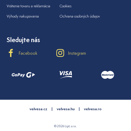
Vrátenie tovaru a reklamácia
Cookies
Výhody nakupovania
Ochrana osobných údajov
Sledujte nás
Facebook
Instagram
velvesa.cz
velvesa.hu
velvesa.ro
© 2026 Lipt, s.r.o.