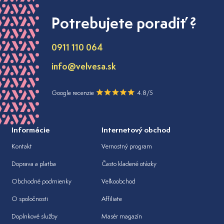
Potrebujete poradiť ?
0911 110 064
info@velvesa.sk
Google recenzie
4.8/5
Informácie
Internetový obchod
Kontakt
Vernostný program
Doprava a platba
Často kladené otázky
Obchodné podmienky
Veľkoobchod
O spoločnosti
Affiliate
Doplnkové služby
Masér magazín