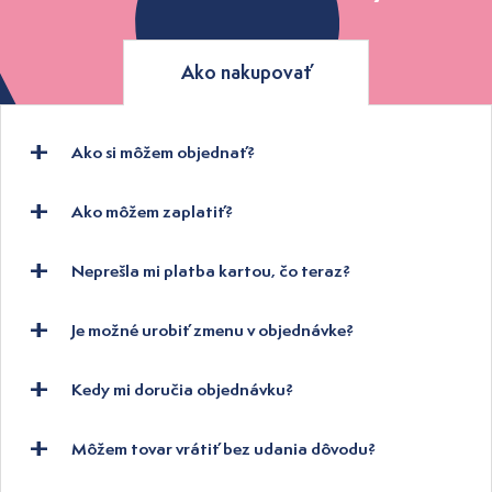
Ako nakupovať
Ako si môžem objednať?
Ako môžem zaplatiť?
Neprešla mi platba kartou, čo teraz?
Je možné urobiť zmenu v objednávke?
Kedy mi doručia objednávku?
Môžem tovar vrátiť bez udania dôvodu?