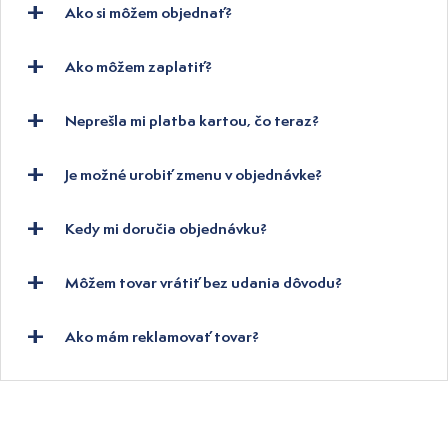
Ako si môžem objednať?
Ako môžem zaplatiť?
Neprešla mi platba kartou, čo teraz?
Je možné urobiť zmenu v objednávke?
Kedy mi doručia objednávku?
Môžem tovar vrátiť bez udania dôvodu?
Ako mám reklamovať tovar?