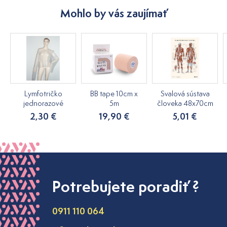
Mohlo by vás zaujímať
Lymfotričko
BB tape 10cm x
Svalová sústava
jednorazové
5m
človeka 48x70cm
2,30 €
19,90 €
5,01 €
Potrebujete poradiť ?
0911 110 064