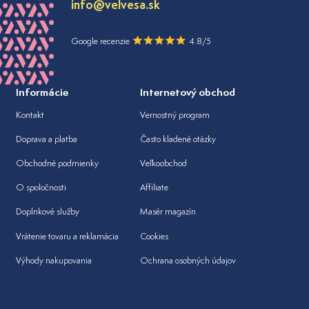
info@velvesa.sk
Google recenzie
4.8/5
Informácie
Internetový obchod
Kontakt
Vernostný program
Doprava a platba
Často kladené otázky
Obchodné podmienky
Veľkoobchod
O spoločnosti
Affiliate
Doplnkové služby
Masér magazín
Vrátenie tovaru a reklamácia
Cookies
Výhody nakupovania
Ochrana osobných údajov