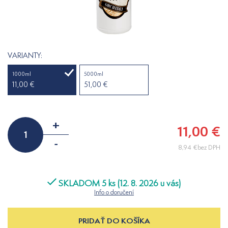
VARIANTY:
1000ml
5000ml
11,00 €
51,00 €
+
11,00 €
-
8,94 €bez DPH
SKLADOM 5 ks (12. 8. 2026 u vás)
Info o doručení
PRIDAŤ DO KOŠÍKA