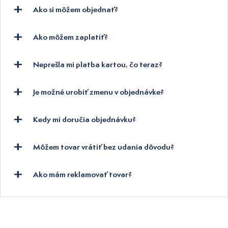
Ako si môžem objednať?
Ako môžem zaplatiť?
Neprešla mi platba kartou, čo teraz?
Je možné urobiť zmenu v objednávke?
Kedy mi doručia objednávku?
Môžem tovar vrátiť bez udania dôvodu?
Ako mám reklamovať tovar?