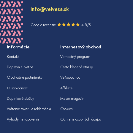
info@velvesa.sk
Google recenzie
4.8/5
Informácie
Internetový obchod
Kontakt
Vernostný program
Doprava a platba
Často kladené otázky
Obchodné podmienky
Veľkoobchod
O spoločnosti
Affiliate
Doplnkové služby
Masér magazín
Vrátenie tovaru a reklamácia
Cookies
Výhody nakupovania
Ochrana osobných údajov