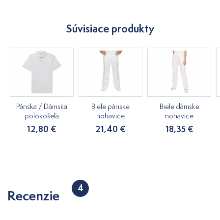
Súvisiace produkty
Pánska / Dámska
Biele pánske
Biele dámske
polokošeľa
nohavice
nohavice
12,80 €
21,40 €
18,35 €
4
Recenzie