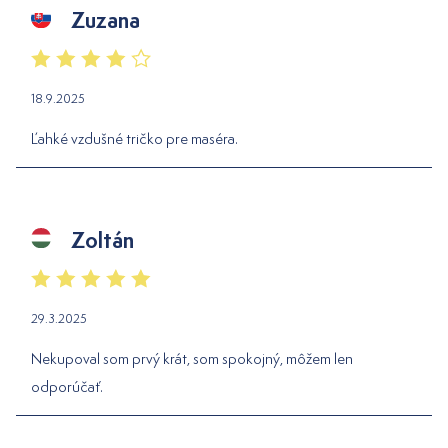
Zuzana
18.9.2025
Ľahké vzdušné tričko pre maséra.
Zoltán
29.3.2025
Nekupoval som prvý krát, som spokojný, môžem len
odporúčať.