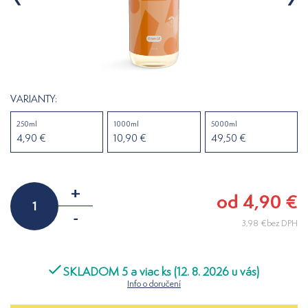
VARIANTY:
250ml
1000ml
5000ml
4,90 €
10,90 €
49,50 €
+
od 4,90 €
-
3,98 €bez DPH
SKLADOM 5 a viac ks (12. 8. 2026 u vás)
Info o doručení