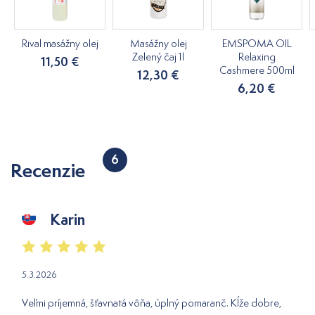
Rival masážny olej
Masážny olej
EMSPOMA OIL
Zelený čaj 1l
Relaxing
11,50 €
Cashmere 500ml
12,30 €
6,20 €
6
Recenzie
Karin
5.3.2026
Veľmi príjemná, šťavnatá vôňa, úplný pomaranč. Kĺže dobre,