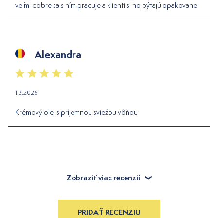
veľmi dobre sa s ním pracuje a klienti si ho pýtajú opakovane.
Alexandra
1.3.2026
Krémový olej s príjemnou sviežou vôňou
Zobraziť viac recenzií
PRIDAŤ RECENZIU