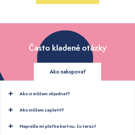
Často kladené otázky
Ako nakupovať
Ako si môžem objednať?
Ako môžem zaplatiť?
Neprešla mi platba kartou, čo teraz?