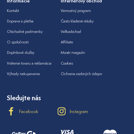
Informácie
Internetový obchod
Kontakt
Vernostný program
Doprava a platba
Často kladené otázky
Obchodné podmienky
Veľkoobchod
O spoločnosti
Affiliate
Doplnkové služby
Masér magazín
Vrátenie tovaru a reklamácia
Cookies
Výhody nakupovania
Ochrana osobných údajov
Sledujte nás
Facebook
Instagram