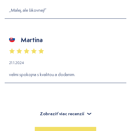
,,Malej, ale šikovnej!”
Martina
21.1.2024
velmi spokojna s kvalitou a dodanim.
Zobraziť viac recenzií