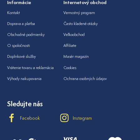
Informácie
Internetový obchod
Kontakt
Vernostný program
Doprava a platba
Často kladené otázky
Obchodné podmienky
Veľkoobchod
O spoločnosti
Affiliate
Doplnkové služby
Masér magazín
Vrátenie tovaru a reklamácia
Cookies
Výhody nakupovania
Ochrana osobných údajov
Sledujte nás
Facebook
Instagram