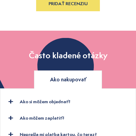
PRIDAŤ RECENZIU
Často kladené otázky
Ako nakupovať
Ako si môžem objednať?
Ako môžem zaplatiť?
Neprešla mi platba kartou, čo teraz?