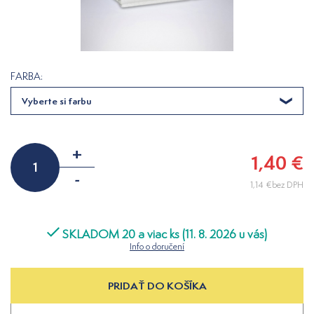
FARBA:
Vyberte si farbu
+
1,40 €
-
1,14 €bez DPH
SKLADOM 20 a viac ks (11. 8. 2026 u vás)
Info o doručení
PRIDAŤ DO KOŠÍKA