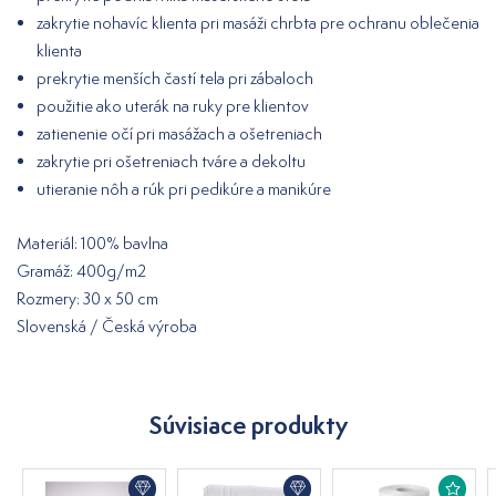
zakrytie nohavíc klienta pri masáži chrbta pre ochranu oblečenia
klienta
prekrytie menších častí tela pri zábaloch
použitie ako uterák na ruky pre klientov
zatienenie očí pri masážach a ošetreniach
zakrytie pri ošetreniach tváre a dekoltu
utieranie nôh a rúk pri pedikúre a manikúre
Materiál: 100% bavlna
Gramáž: 400g/m2
Rozmery: 30 x 50 cm
Slovenská / Česká výroba
Súvisiace produkty