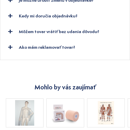
Je možné urobiť zmenu v objednávke?
Kedy mi doručia objednávku?
Môžem tovar vrátiť bez udania dôvodu?
Ako mám reklamovať tovar?
Mohlo by vás zaujímať