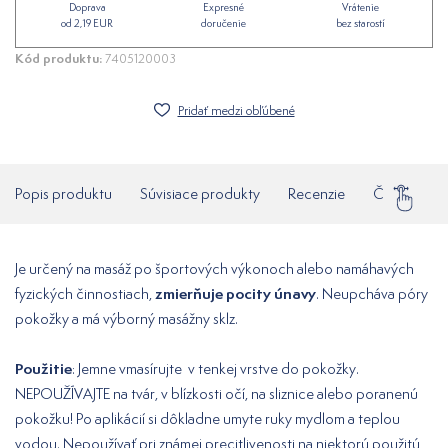
Doprava
Expresné
Vrátenie
od 2,19 EUR
doručenie
bez starostí
Kód produktu:
7405120003
Pridať medzi obľúbené
Popis produktu
Súvisiace produkty
Recenzie
Často klade
Je určený na masáž po športových výkonoch alebo namáhavých
zmierňuje pocity únavy
fyzických činnostiach,
. Neupcháva póry
pokožky a má výborný masážny sklz.
Použitie
: Jemne vmasírujte v tenkej vrstve do pokožky.
NEPOUŽÍVAJTE na tvár, v blízkosti očí, na sliznice alebo poranenú
pokožku! Po aplikácií si dôkladne umyte ruky mydlom a teplou
vodou. Nepoužívať pri známej precitlivenosti na niektorú použitú