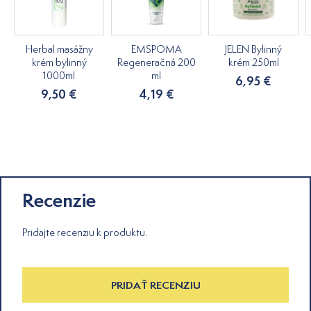
Herbal masážny
EMSPOMA
JELEN Bylinný
krém bylinný
Regeneračná 200
krém 250ml
1000ml
ml
6,95 €
9,50 €
4,19 €
Recenzie
Pridajte recenziu k produktu.
PRIDAŤ RECENZIU