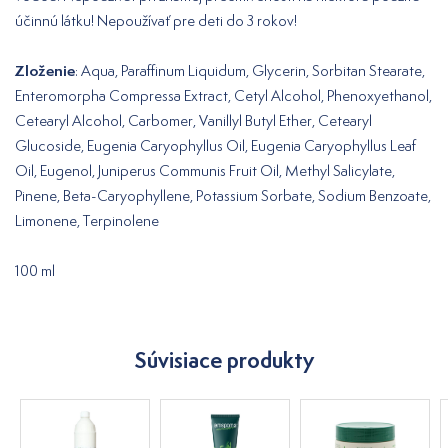
účinnú látku! Nepoužívať pre deti do 3 rokov!
Zloženie
: Aqua, Paraffinum Liquidum, Glycerin, Sorbitan Stearate,
Enteromorpha Compressa Extract, Cetyl Alcohol, Phenoxyethanol,
Cetearyl Alcohol, Carbomer, Vanillyl Butyl Ether, Cetearyl
Glucoside, Eugenia Caryophyllus Oil, Eugenia Caryophyllus Leaf
Oil, Eugenol, Juniperus Communis Fruit Oil, Methyl Salicylate,
Pinene, Beta-Caryophyllene, Potassium Sorbate, Sodium Benzoate,
Limonene, Terpinolene
100 ml
Súvisiace produkty