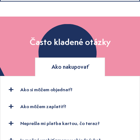
Často kladené otázky
Ako nakupovať
Ako si môžem objednať?
Ako môžem zaplatiť?
Neprešla mi platba kartou, čo teraz?