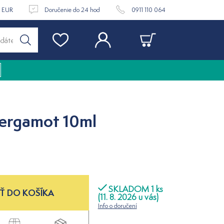
9 EUR
Doručenie do 24 hod
0911 110 064
Bergamot 10ml
SKLADOM 1 ks
Ť DO KOŠÍKA
(11. 8. 2026 u vás)
Info o doručení