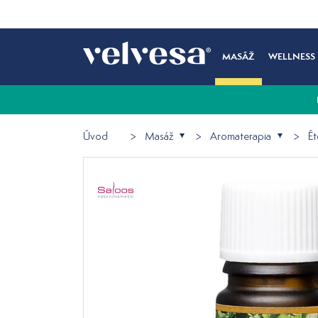
MASÁŽ
WELLNESS
Úvod
Masáž
Aromaterapia
Ét