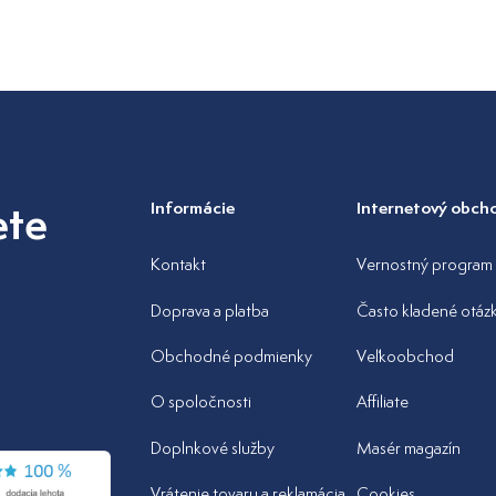
ete
Informácie
Internetový obch
Kontakt
Vernostný program
Doprava a platba
Často kladené otáz
Obchodné podmienky
Veľkoobchod
O spoločnosti
Affiliate
Doplnkové služby
Masér magazín
Vrátenie tovaru a reklamácia
Cookies