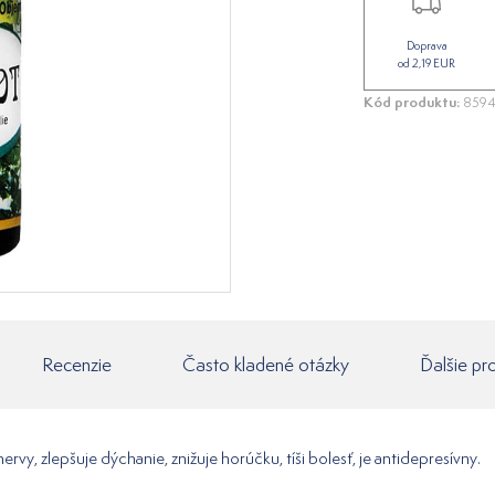
Doprava
od 2,19 EUR
Kód produktu:
8594
Recenzie
Často kladené otázky
Ďalšie pr
ervy, zlepšuje dýchanie, znižuje horúčku, tíši bolesť, je antidepresívny.