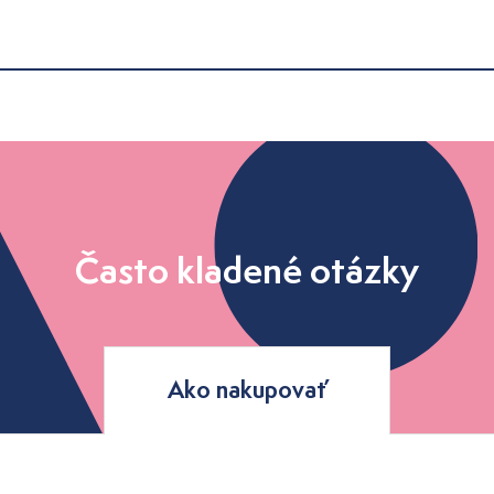
Často kladené otázky
Ako nakupovať