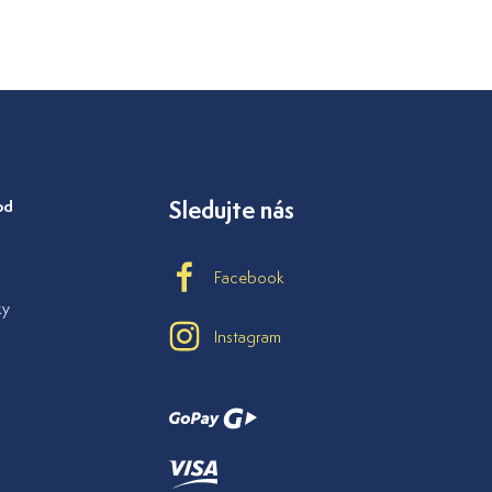
od
Sledujte nás
Facebook
ky
Instagram