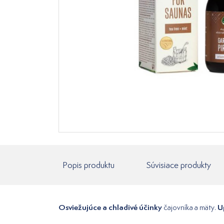
Popis produktu
Súvisiace produkty
Osviežujúce a chladivé účinky
U
čajovníka a mäty.