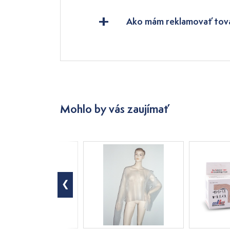
Ako mám reklamovať tov
Mohlo by vás zaujímať