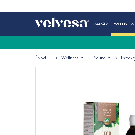
MASÁŽ
WELLNESS
Úvod
Wellness
Sauna
Extrakt