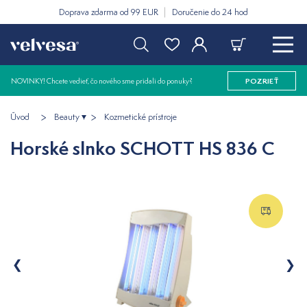
Doprava zdarma od 99 EUR
Doručenie do 24 hod
NOVINKY! Chcete vedieť, čo nového sme pridali do ponuky?
POZRIEŤ
Úvod
Beauty
Kozmetické prístroje
Horské slnko SCHOTT HS 836 C