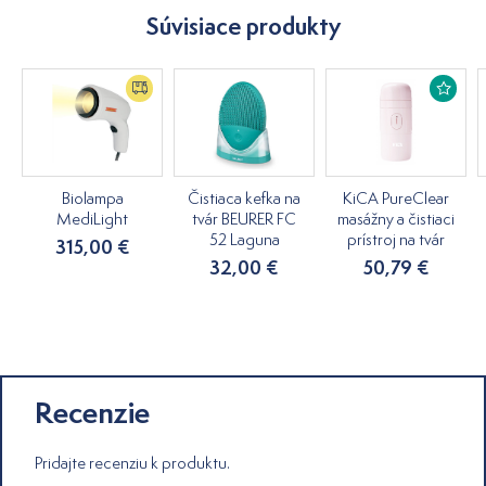
Súvisiace produkty
Biolampa
Čistiaca kefka na
KiCA PureClear
MediLight
tvár BEURER FC
masážny a čistiaci
52 Laguna
prístroj na tvár
315,00 €
32,00 €
50,79 €
Recenzie
Pridajte recenziu k produktu.