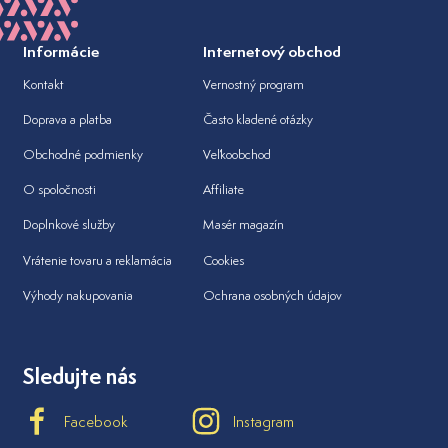
Informácie
Internetový obchod
Kontakt
Vernostný program
Doprava a platba
Často kladené otázky
Obchodné podmienky
Veľkoobchod
O spoločnosti
Affiliate
Doplnkové služby
Masér magazín
Vrátenie tovaru a reklamácia
Cookies
Výhody nakupovania
Ochrana osobných údajov
Sledujte nás
Facebook
Instagram