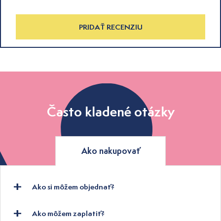
PRIDAŤ RECENZIU
Často kladené otázky
Ako nakupovať
Ako si môžem objednať?
Ako môžem zaplatiť?