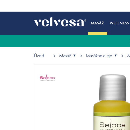
MASÁŽ
WELLNESS
Úvod
Masáž
Masážne oleje
Z