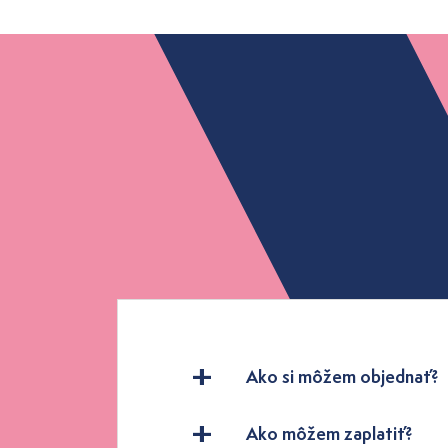
Ako si môžem objednať?
Ako môžem zaplatiť?