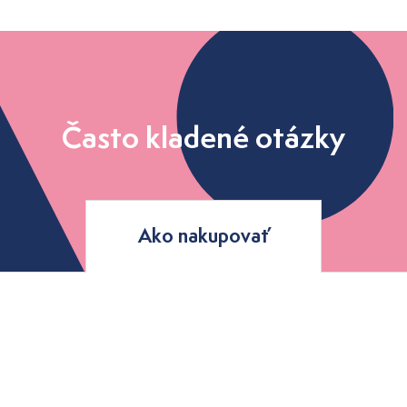
Často kladené otázky
Ako nakupovať