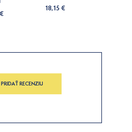
l
18,15 €
15,50 €
 €
PRIDAŤ RECENZIU