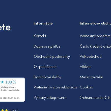
ete
Informácie
Internetový obch
Kontakt
Vernostný program
Doprava a platba
Často kladené otáz
Obchodné podmienky
Veľkoobchod
O spoločnosti
Affiliate
Doplnkové služby
Masér magazín
Vrátenie tovaru a reklamácia
Cookies
Výhody nakupovania
Ochrana osobných 
4.8/5