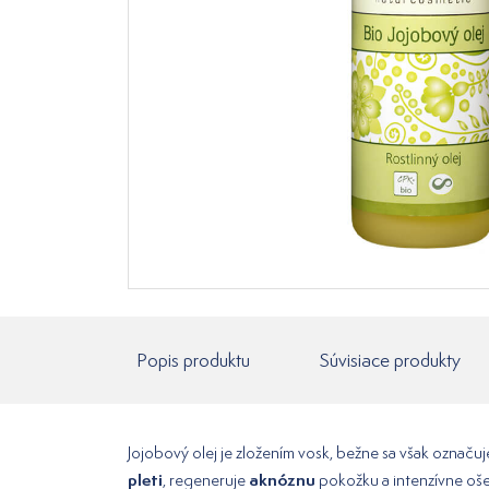
Popis produktu
Súvisiace produkty
Jojobový olej je zložením vosk, bežne sa však označuj
pleti
aknóznu
, regeneruje
pokožku a intenzívne oš