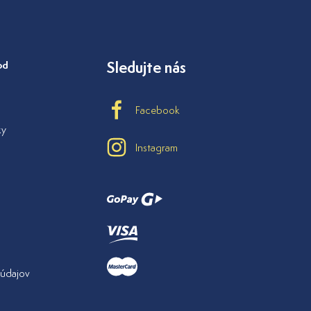
od
Sledujte nás
Facebook
ky
Instagram
údajov