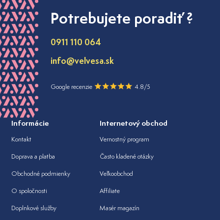
Potrebujete poradiť ?
0911 110 064
info@velvesa.sk
Google recenzie
4.8/5
Informácie
Internetový obchod
Kontakt
Vernostný program
Doprava a platba
Často kladené otázky
Obchodné podmienky
Veľkoobchod
O spoločnosti
Affiliate
Doplnkové služby
Masér magazín