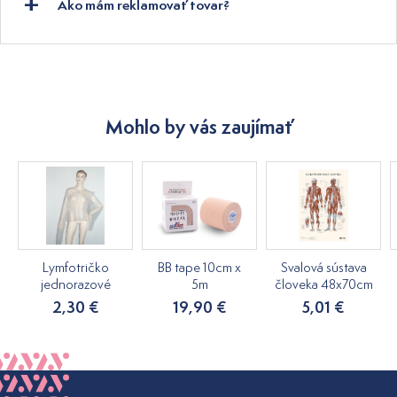
Ako mám reklamovať tovar?
Mohlo by vás zaujímať
Lymfotričko
BB tape 10cm x
Svalová sústava
jednorazové
5m
človeka 48x70cm
2,30 €
19,90 €
5,01 €