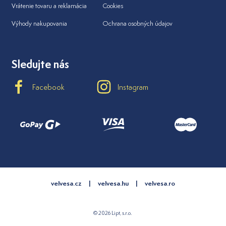
Vrátenie tovaru a reklamácia
Cookies
Výhody nakupovania
Ochrana osobných údajov
Sledujte nás
Facebook
Instagram
velvesa.cz
velvesa.hu
velvesa.ro
© 2026 Lipt, s.r.o.