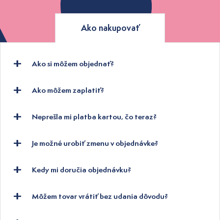
Ako nakupovať
Ako si môžem objednať?
Ako môžem zaplatiť?
Neprešla mi platba kartou, čo teraz?
Je možné urobiť zmenu v objednávke?
Kedy mi doručia objednávku?
Môžem tovar vrátiť bez udania dôvodu?