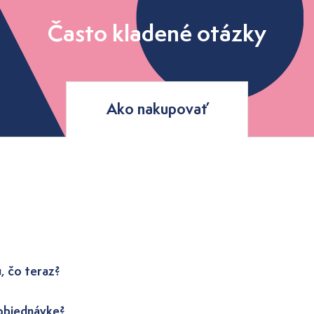
Často kladené otázky
Ako nakupovať
, čo teraz?
 objednávke?