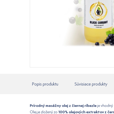
Popis produktu
Súvisiace produkty
Prírodný masážny olej z čiernej ríbezle
je vhodný
100% olejových extraktov z čern
Olej je zložený zo