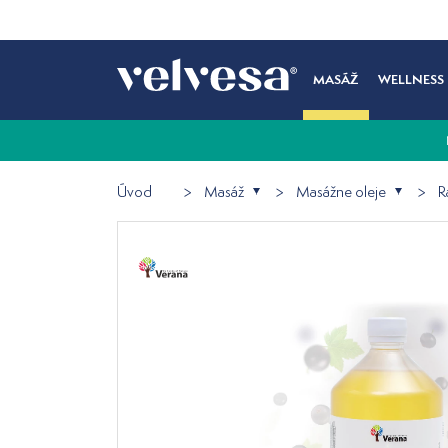
MASÁŽ
WELLNESS
Úvod
Masáž
Masážne oleje
R