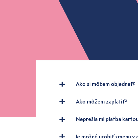
Ako si môžem objednať?
Ako môžem zaplatiť?
Neprešla mi platba kartou
Je možné urobiť zmenu v