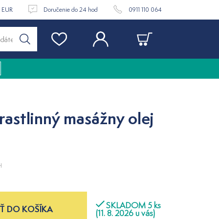
9 EUR
Doručenie do 24 hod
0911 110 064
 rastlinný masážny olej
H
SKLADOM 5 ks
Ť DO KOŠÍKA
(11. 8. 2026 u vás)