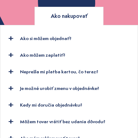
Ako nakupovať
Ako si môžem objednať?
Ako môžem zaplatiť?
Neprešla mi platba kartou, čo teraz?
Je možné urobiť zmenu v objednávke?
Kedy mi doručia objednávku?
Môžem tovar vrátiť bez udania dôvodu?