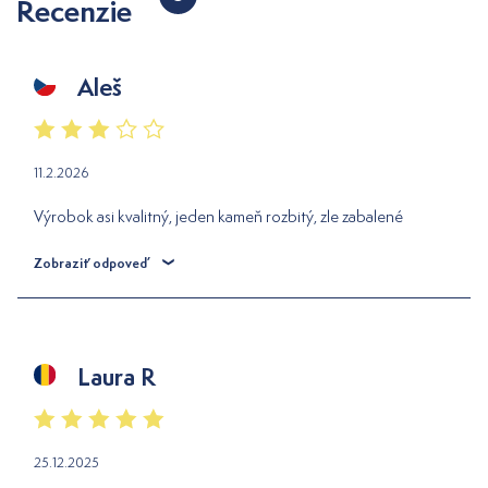
Recenzie
Aleš
11.2.2026
Výrobok asi kvalitný, jeden kameň rozbitý, zle zabalené
Zobraziť odpoveď
Laura R
25.12.2025