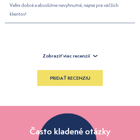
Veľmi dobré a absolútne nevyhnutné, najmä pre väčších
klientov!
Zobraziť viac recenzií
PRIDAŤ RECENZIU
Často kladené otázky