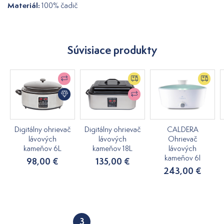
Materiál:
100% čadič
Súvisiace produkty
Digitálny ohrievač
Digitálny ohrievač
CALDERA
lávových
lávových
Ohrievač
kameňov 6L
kameňov 18L
lávových
kameňov 6l
98,00 €
135,00 €
243,00 €
3