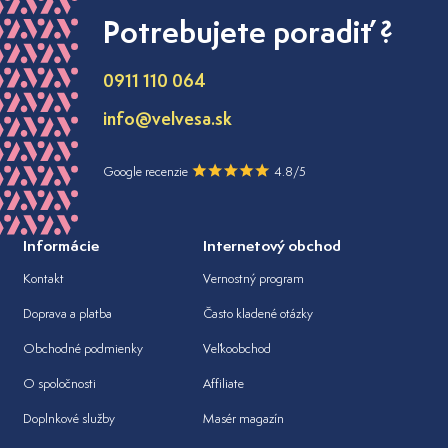
Potrebujete poradiť ?
0911 110 064
info@velvesa.sk
Google recenzie
4.8/5
Informácie
Internetový obchod
Kontakt
Vernostný program
Doprava a platba
Často kladené otázky
Obchodné podmienky
Veľkoobchod
O spoločnosti
Affiliate
Doplnkové služby
Masér magazín