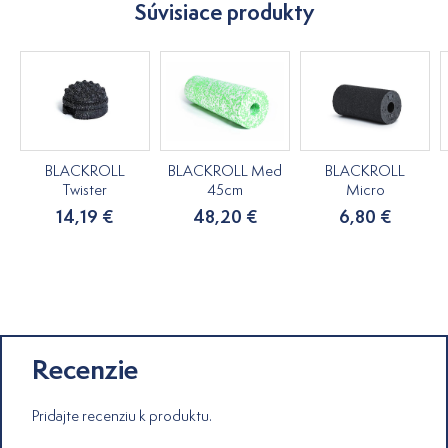
Súvisiace produkty
BLACKROLL
BLACKROLL Med
BLACKROLL
Twister
45cm
Micro
14,19 €
48,20 €
6,80 €
Recenzie
Pridajte recenziu k produktu.