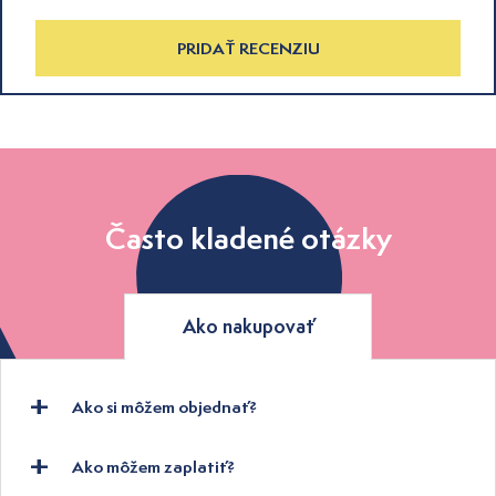
PRIDAŤ RECENZIU
Často kladené otázky
Ako nakupovať
Ako si môžem objednať?
Ako môžem zaplatiť?