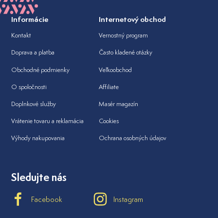
Informácie
Internetový obchod
Kontakt
Vernostný program
Doprava a platba
Často kladené otázky
Obchodné podmienky
Veľkoobchod
O spoločnosti
Affiliate
Doplnkové služby
Masér magazín
Vrátenie tovaru a reklamácia
Cookies
Výhody nakupovania
Ochrana osobných údajov
Sledujte nás
Facebook
Instagram