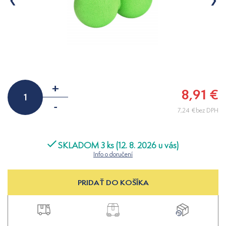
+
8,91 €
-
7,24 €bez DPH
SKLADOM 3 ks (12. 8. 2026 u vás)
Info o doručení
PRIDAŤ DO KOŠÍKA