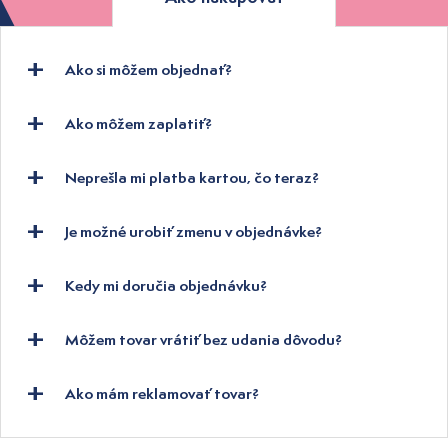
Ako si môžem objednať?
Ako môžem zaplatiť?
Neprešla mi platba kartou, čo teraz?
Je možné urobiť zmenu v objednávke?
Kedy mi doručia objednávku?
Môžem tovar vrátiť bez udania dôvodu?
Ako mám reklamovať tovar?