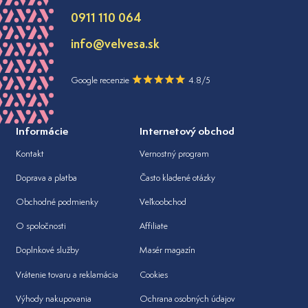
0911 110 064
info@velvesa.sk
Google recenzie
4.8/5
Informácie
Internetový obchod
Kontakt
Vernostný program
Doprava a platba
Často kladené otázky
Obchodné podmienky
Veľkoobchod
O spoločnosti
Affiliate
Doplnkové služby
Masér magazín
Vrátenie tovaru a reklamácia
Cookies
Výhody nakupovania
Ochrana osobných údajov