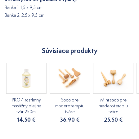
Banka 1: 1,5 x 9,5 cm
Banka 2: 2,5 x 9,5 cm
Súvisiace produkty
PRO-1 rastlinný
Sada pre
Mini sada pre
masážny olej na
maderoterapiu
maderoterapiu
tvár 250ml
tváre
tváre
14,50 €
36,90 €
25,50 €