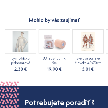
Mohlo by vás zaujímať
Lymfotričko
BB tape 10cm x
Svalová sústava
jednorazové
5m
človeka 48x70cm
2,30 €
19,90 €
5,01 €
Potrebujete poradiť ?