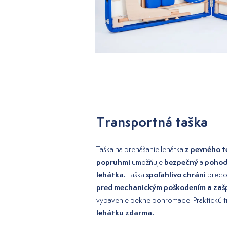
Transportná taška
z pevného te
Taška na prenášanie lehátka
popruhmi
bezpečný
pohod
umožňuje
a
lehátka.
spoľahlivo chráni
Taška
predo
pred mechanickým poškodením a zaš
vybavenie pekne pohromade. Praktickú 
lehátku zdarma.