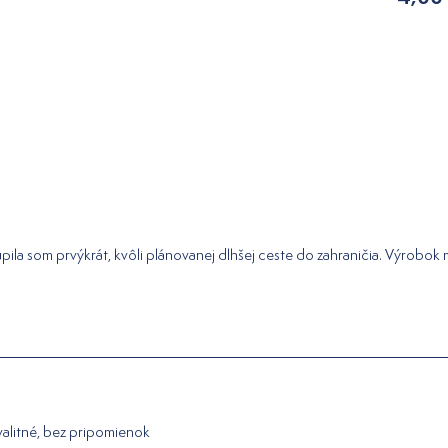
pila som prvýkrát, kvôli plánovanej dlhšej ceste do zahraničia. Výrobok
valitné, bez pripomienok