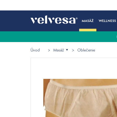
MASÁŽ
WELLNESS
Úvod
Masáž
Oblečenie