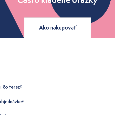
Ako nakupovať
, čo teraz?
 objednávke?