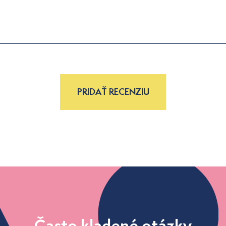
PRIDAŤ RECENZIU
Často kladené otázky