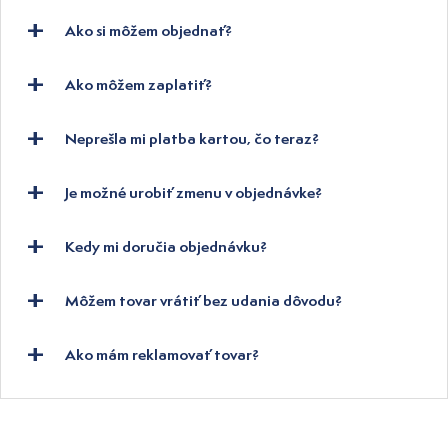
Ako si môžem objednať?
Ako môžem zaplatiť?
Neprešla mi platba kartou, čo teraz?
Je možné urobiť zmenu v objednávke?
Kedy mi doručia objednávku?
Môžem tovar vrátiť bez udania dôvodu?
Ako mám reklamovať tovar?