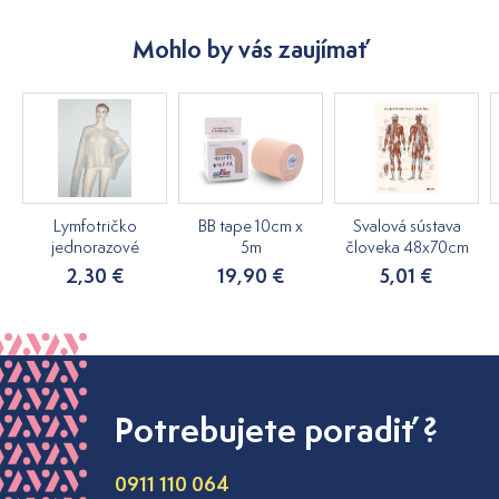
Mohlo by vás zaujímať
Lymfotričko
BB tape 10cm x
Svalová sústava
jednorazové
5m
človeka 48x70cm
2,30 €
19,90 €
5,01 €
Potrebujete poradiť ?
0911 110 064