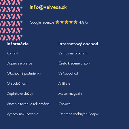
info@velvesa.sk
Google recenzie
4.8/5
Informácie
Internetový obchod
Kontakt
Vernostný program
Doprava a platba
Často kladené otázky
Obchodné podmienky
Veľkoobchod
O spoločnosti
Affiliate
Doplnkové služby
Masér magazín
Vrátenie tovaru a reklamácia
Cookies
Výhody nakupovania
Ochrana osobných údajov