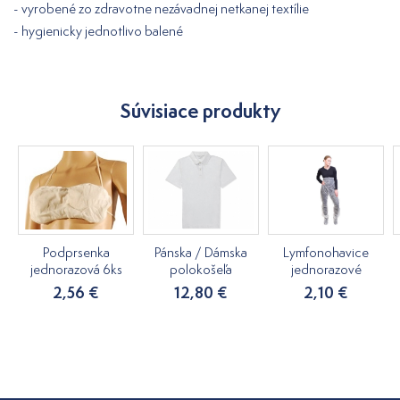
- vyrobené zo zdravotne nezávadnej netkanej textílie
- hygienicky jednotlivo balené
Súvisiace produkty
Podprsenka
Pánska / Dámska
Lymfonohavice
jednorazová 6ks
polokošeľa
jednorazové
2,56 €
12,80 €
2,10 €