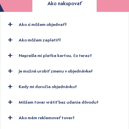
Ako nakupovať
Ako si môžem objednať?
Ako môžem zaplatiť?
Neprešla mi platba kartou, čo teraz?
Je možné urobiť zmenu v objednávke?
Kedy mi doručia objednávku?
Môžem tovar vrátiť bez udania dôvodu?
Ako mám reklamovať tovar?