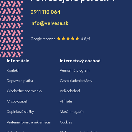
0911 110 064
info@velvesa.sk
Google recenzie
4.8/5
Informácie
Internetový obchod
Kontakt
Vernostný program
Doprava a platba
Často kladené otázky
Obchodné podmienky
Veľkoobchod
O spoločnosti
Affiliate
Doplnkové služby
Masér magazín
Vrátenie tovaru a reklamácia
Cookies