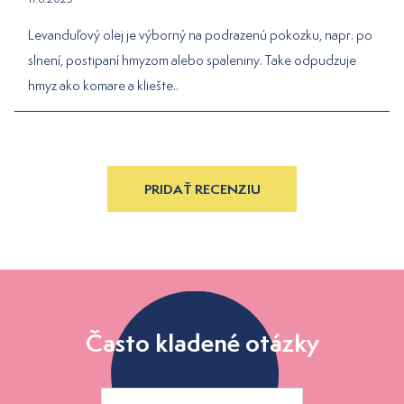
Levanduľový olej je výborný na podrazenú pokozku, napr. po
slnení, postipaní hmyzom alebo spaleniny. Take odpudzuje
hmyz ako komare a kliešte..
PRIDAŤ RECENZIU
Často kladené otázky