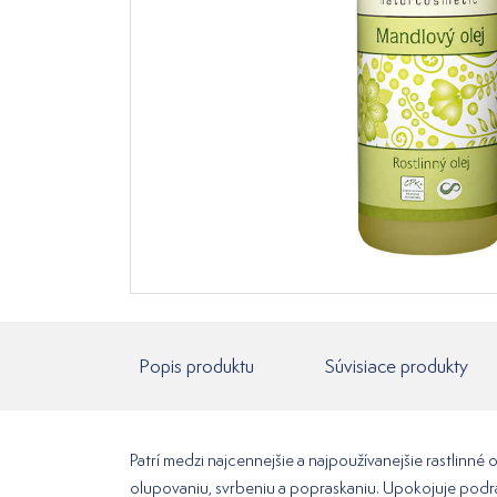
Popis produktu
Súvisiace produkty
Patrí medzi najcennejšie a najpoužívanejšie rastlinné
olupovaniu, svrbeniu a popraskaniu. Upokojuje pod