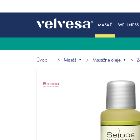
MASÁŽ
WELLNESS
Úvod
Masáž
Masážne oleje
Z