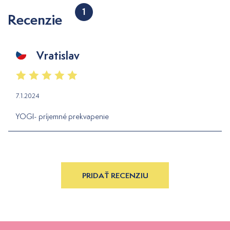
1
Recenzie
Vratislav
7.1.2024
YOGI- príjemné prekvapenie
PRIDAŤ RECENZIU