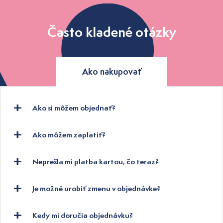
Často kladené otázky
Ako nakupovať
Ako si môžem objednať?
Ako môžem zaplatiť?
Neprešla mi platba kartou, čo teraz?
Je možné urobiť zmenu v objednávke?
Kedy mi doručia objednávku?