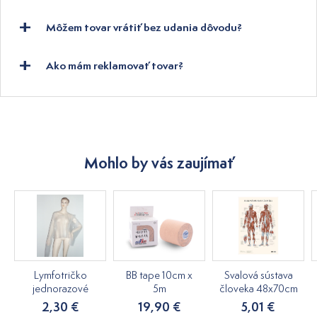
Môžem tovar vrátiť bez udania dôvodu?
Ako mám reklamovať tovar?
Mohlo by vás zaujímať
Lymfotričko
BB tape 10cm x
Svalová sústava
jednorazové
5m
človeka 48x70cm
2,30 €
19,90 €
5,01 €