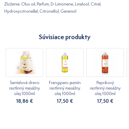
Zloženie: Olus oil, Parfum, D-Limonene, Linalool, Citral,
Hydroxycitronellal, Citronellol, Geraniol
Súvisiace produkty
Santalové drevo
Frangipani-jazmín
Paprikový
rastlinný masážny
rastlinný masážny
rastlinný masážny
olej 1000ml
olej 1000ml
olej 1000ml
18,86 €
17,50 €
17,50 €