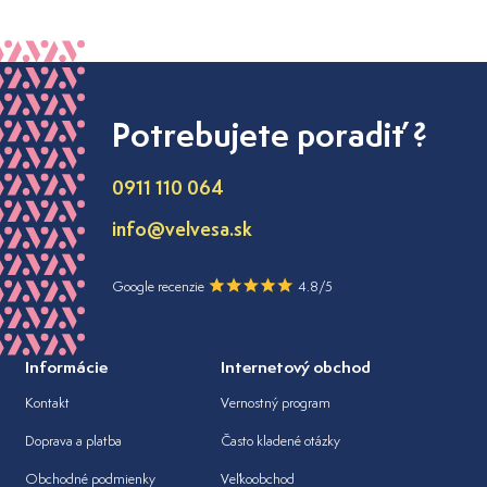
Potrebujete poradiť ?
0911 110 064
info@velvesa.sk
Google recenzie
4.8/5
Informácie
Internetový obchod
Kontakt
Vernostný program
Doprava a platba
Často kladené otázky
Obchodné podmienky
Veľkoobchod