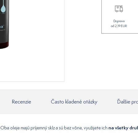
Doprava
od 2,19 EUR
Recenzie
Často kladené otázky
Ďalšie pr
na všetky dr
Oba oleje majú príjemný sklz a sú bez vône, využijete ich