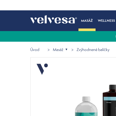
MASÁŽ
WELLNESS
Úvod
Masáž
Zvýhodnené balíčky