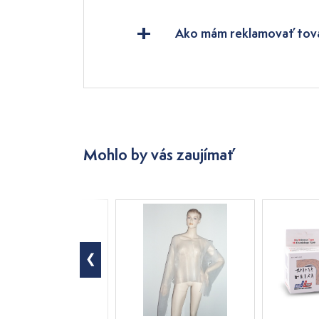
Ako mám reklamovať tov
Mohlo by vás zaujímať