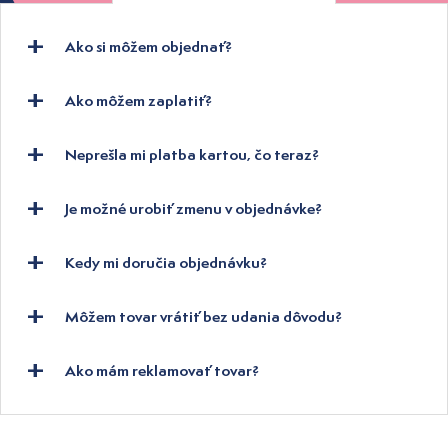
Ako si môžem objednať?
Ako môžem zaplatiť?
Neprešla mi platba kartou, čo teraz?
Je možné urobiť zmenu v objednávke?
Kedy mi doručia objednávku?
Môžem tovar vrátiť bez udania dôvodu?
Ako mám reklamovať tovar?