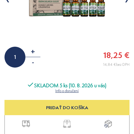
+
18,25 €
-
14,84 €bez DPH
SKLADOM 5 ks (10. 8. 2026 u vás)
Info o doručení
PRIDAŤ DO KOŠÍKA