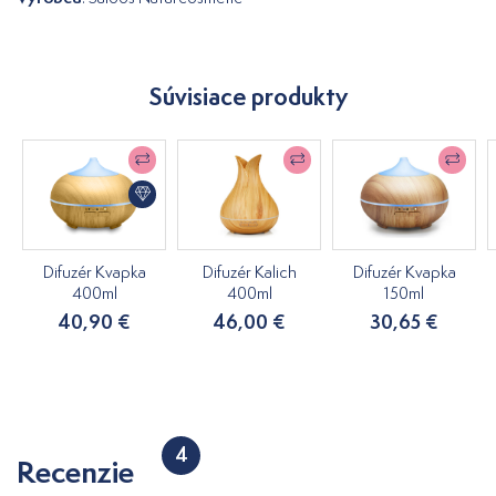
Súvisiace produkty
Difuzér Kvapka
Difuzér Kalich
Difuzér Kvapka
400ml
400ml
150ml
40,90 €
46,00 €
30,65 €
4
Recenzie