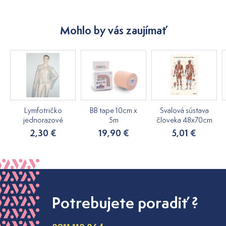
Mohlo by vás zaujímať
Lymfotričko
BB tape 10cm x
Svalová sústava
jednorazové
5m
človeka 48x70cm
2,30 €
19,90 €
5,01 €
Potrebujete poradiť ?