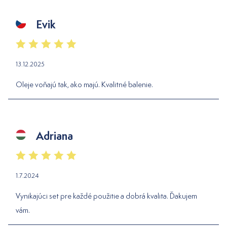
Evik
13.12.2025
Oleje voňajú tak, ako majú. Kvalitné balenie.
Adriana
1.7.2024
Vynikajúci set pre každé použitie a dobrá kvalita. Ďakujem
vám.