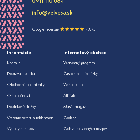
0911 110 064
info@velvesa.sk
Google recenzie
4.8/5
Informácie
Internetový obchod
Kontakt
Vernostný program
Doprava a platba
Často kladené otázky
Obchodné podmienky
Veľkoobchod
O spoločnosti
Affiliate
Doplnkové služby
Masér magazín
Vrátenie tovaru a reklamácia
Cookies
Výhody nakupovania
Ochrana osobných údajov