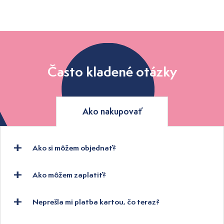
Často kladené otázky
Ako nakupovať
Ako si môžem objednať?
Ako môžem zaplatiť?
Neprešla mi platba kartou, čo teraz?