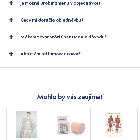
Je možné urobiť zmenu v objednávke?
Kedy mi doručia objednávku?
Môžem tovar vrátiť bez udania dôvodu?
Ako mám reklamovať tovar?
Mohlo by vás zaujímať