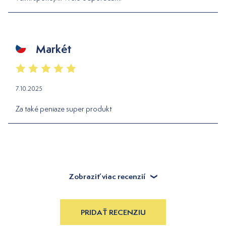
Markét
7.10.2025
Za také peniaze super produkt
Zobraziť viac recenzií
PRIDAŤ RECENZIU