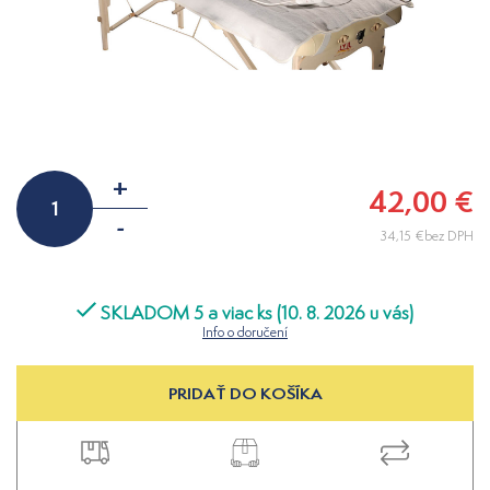
+
42,00 €
-
34,15 €bez DPH
SKLADOM 5 a viac ks (10. 8. 2026 u vás)
Info o doručení
PRIDAŤ DO KOŠÍKA