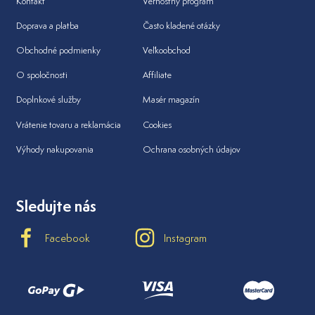
Kontakt
Vernostný program
Doprava a platba
Často kladené otázky
Obchodné podmienky
Veľkoobchod
O spoločnosti
Affiliate
Doplnkové služby
Masér magazín
Vrátenie tovaru a reklamácia
Cookies
Výhody nakupovania
Ochrana osobných údajov
Sledujte nás
Facebook
Instagram