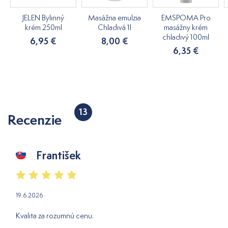
JELEN Bylinný
Masážna emulzia
EMSPOMA Pro
krém 250ml
Chladivá 1l
masážny krém
chladivý 100ml
6,95 €
8,00 €
6,35 €
13
Recenzie
František
19.6.2026
Kvalita za rozumnú cenu.