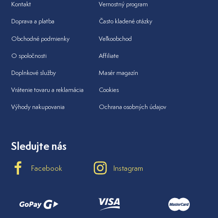
Kontakt
Vernostný program
Doprava a platba
Často kladené otázky
Obchodné podmienky
Veľkoobchod
O spoločnosti
Affiliate
Doplnkové služby
Masér magazín
Vrátenie tovaru a reklamácia
Cookies
Výhody nakupovania
Ochrana osobných údajov
Sledujte nás
Facebook
Instagram