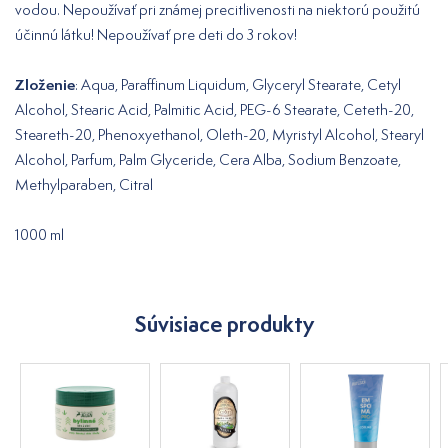
vodou. Nepoužívať pri známej precitlivenosti na niektorú použitú
účinnú látku! Nepoužívať pre deti do 3 rokov!
Zloženie
: Aqua, Parafﬁnum Liquidum, Glyceryl Stearate, Cetyl
Alcohol, Stearic Acid, Palmitic Acid, PEG-6 Stearate, Ceteth-20,
Steareth-20, Phenoxyethanol, Oleth-20, Myristyl Alcohol, Stearyl
Alcohol, Parfum, Palm Glyceride, Cera Alba, Sodium Benzoate,
Methylparaben, Citral
1000 ml
Súvisiace produkty