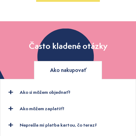
Často kladené otázky
Ako nakupovať
Ako si môžem objednať?
Ako môžem zaplatiť?
Neprešla mi platba kartou, čo teraz?