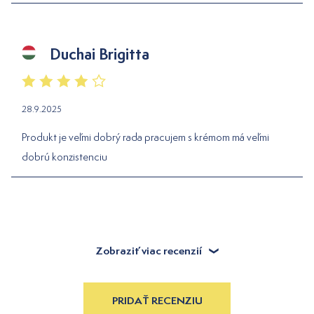
Duchai Brigitta
28.9.2025
Produkt je veľmi dobrý rada pracujem s krémom má veľmi
dobrú konzistenciu
Zobraziť viac recenzií
PRIDAŤ RECENZIU