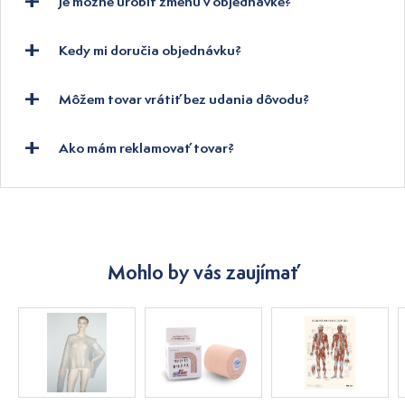
Je možné urobiť zmenu v objednávke?
Kedy mi doručia objednávku?
Môžem tovar vrátiť bez udania dôvodu?
Ako mám reklamovať tovar?
Mohlo by vás zaujímať