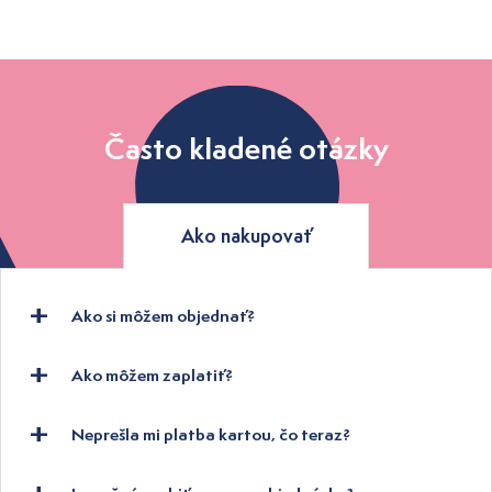
Často kladené otázky
Ako nakupovať
Ako si môžem objednať?
Ako môžem zaplatiť?
Neprešla mi platba kartou, čo teraz?