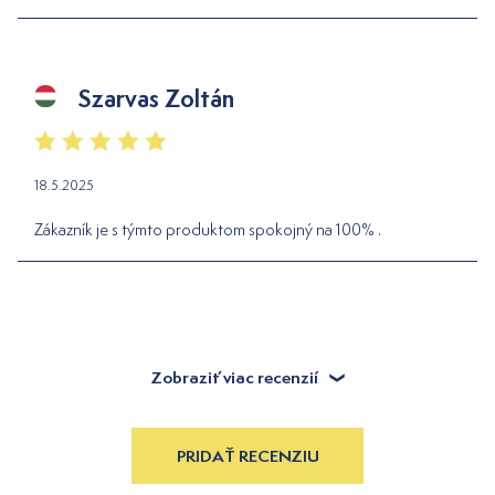
Szarvas Zoltán
18.5.2025
Zákazník je s týmto produktom spokojný na 100% .
Zobraziť viac recenzií
PRIDAŤ RECENZIU