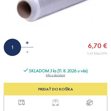
+
6,70 €
-
5,45 €bez DPH
SKLADOM 3 ks (11. 8. 2026 u vás)
Info o doručení
PRIDAŤ DO KOŠÍKA