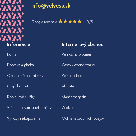
info@velvesa.sk
Google recenzie
4.8/5
Informácie
Internetový obchod
Kontakt
Vernostný program
Doprava a platba
Často kladené otázky
Obchodné podmienky
Veľkoobchod
O spoločnosti
Affiliate
Doplnkové služby
Masér magazín
Vrátenie tovaru a reklamácia
Cookies
Výhody nakupovania
Ochrana osobných údajov