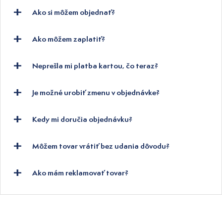
Ako si môžem objednať?
Ako môžem zaplatiť?
Neprešla mi platba kartou, čo teraz?
Je možné urobiť zmenu v objednávke?
Kedy mi doručia objednávku?
Môžem tovar vrátiť bez udania dôvodu?
Ako mám reklamovať tovar?