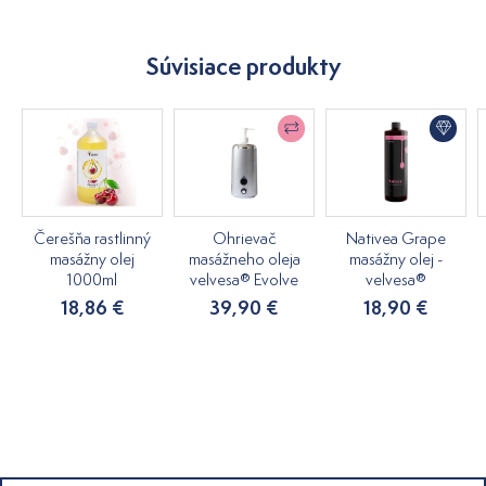
Súvisiace produkty
Čerešňa rastlinný
Ohrievač
Nativea Grape
masážny olej
masážneho oleja
masážny olej -
1000ml
velvesa® Evolve
velvesa®
18,86 €
39,90 €
18,90 €