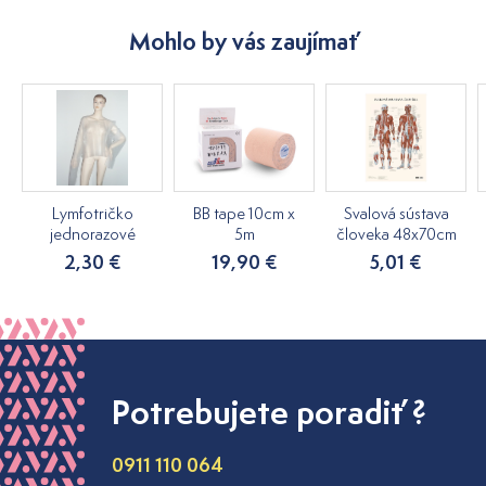
Mohlo by vás zaujímať
Lymfotričko
BB tape 10cm x
Svalová sústava
jednorazové
5m
človeka 48x70cm
2,30 €
19,90 €
5,01 €
Potrebujete poradiť ?
0911 110 064