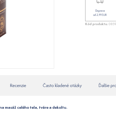
Doprava
od 2,19 EUR
Kód produktu:
085
Recenzie
Často kladené otázky
Ďalšie pr
a masáž celého tela, tváre a dekoltu.