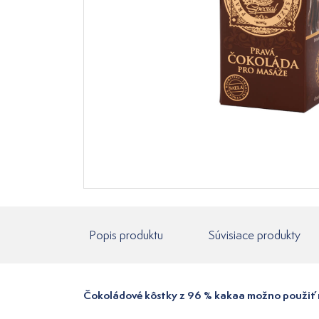
Popis produktu
Súvisiace produkty
Čokoládové kôstky z 96 % kakaa možno použiť n