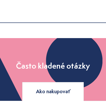
Často kladené otázky
Ako nakupovať