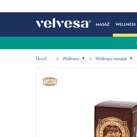
MASÁŽ
WELLNESS
Úvod
Wellness
Wellness masáže