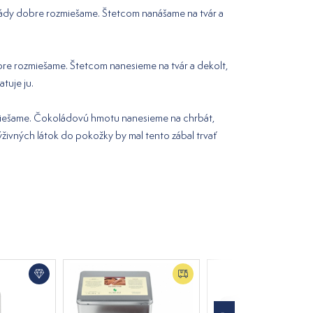
olády dobre rozmiešame. Štetcom nanášame na tvár a
bre rozmiešame. Štetcom nanesieme na tvár a dekolt,
tuje ju.
ozmiešame. Čokoládovú hmotu nanesieme na chrbát,
výživných látok do pokožky by mal tento zábal trvať