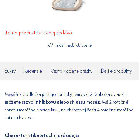
Tento produkt sa už nepredáva.
Pridať medzi obľúbené
produkty
Recenzie
Často kladené otázky
Ďalšie produkty
Masážna podložka je ergonomicky tvarovaná, ľahko sa ovláda,
môžete si zvoliť
hĺbkovú alebo shiatsu masáž
. Má 2 rotačné
shiatsu masážne hlavice krku, na chrbtovej časti 4 rotačné masážne
shiatsu hlavice.
Charakteristika a technické údaje: