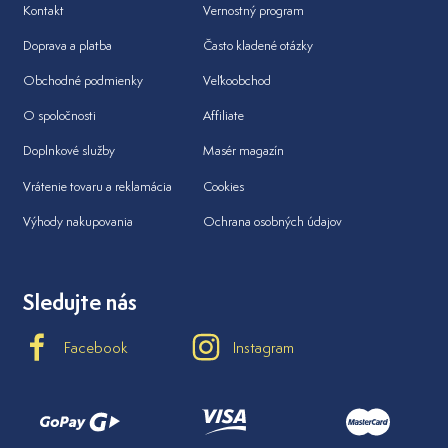
Kontakt
Vernostný program
Doprava a platba
Často kladené otázky
Obchodné podmienky
Veľkoobchod
O spoločnosti
Affiliate
Doplnkové služby
Masér magazín
Vrátenie tovaru a reklamácia
Cookies
Výhody nakupovania
Ochrana osobných údajov
Sledujte nás
Facebook
Instagram