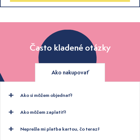
Často kladené otázky
Ako nakupovať
Ako si môžem objednať?
Ako môžem zaplatiť?
Neprešla mi platba kartou, čo teraz?