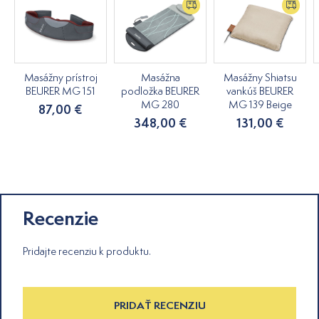
Masážny prístroj
Masážna
Masážny Shiatsu
BEURER MG 151
podložka BEURER
vankúš BEURER
MG 280
MG 139 Beige
87,00 €
348,00 €
131,00 €
Recenzie
Pridajte recenziu k produktu.
PRIDAŤ RECENZIU