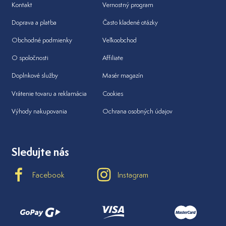
Kontakt
Vernostný program
Doprava a platba
Často kladené otázky
Obchodné podmienky
Veľkoobchod
O spoločnosti
Affiliate
Doplnkové služby
Masér magazín
Vrátenie tovaru a reklamácia
Cookies
Výhody nakupovania
Ochrana osobných údajov
Sledujte nás
Facebook
Instagram