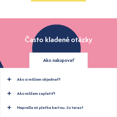
Často kladené otázky
Ako nakupovať
Ako si môžem objednať?
Ako môžem zaplatiť?
Neprešla mi platba kartou, čo teraz?