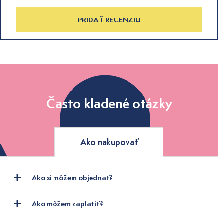
PRIDAŤ RECENZIU
Často kladené otázky
Ako nakupovať
Ako si môžem objednať?
Ako môžem zaplatiť?