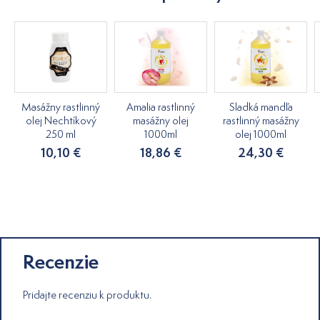
Masážny rastlinný
Amalia rastlinný
Sladká mandľa
olej Nechtíkový
masážny olej
rastlinný masážny
250 ml
1000ml
olej 1000ml
10,10 €
18,86 €
24,30 €
Recenzie
Pridajte recenziu k produktu.