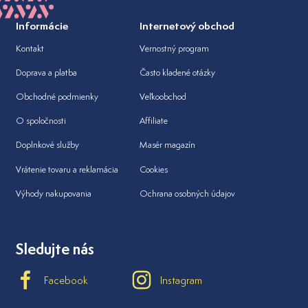
Informácie
Internetový obchod
Kontakt
Vernostný program
Doprava a platba
Často kladené otázky
Obchodné podmienky
Veľkoobchod
O spoločnosti
Affiliate
Doplnkové služby
Masér magazín
Vrátenie tovaru a reklamácia
Cookies
Výhody nakupovania
Ochrana osobných údajov
Sledujte nás
Facebook
Instagram