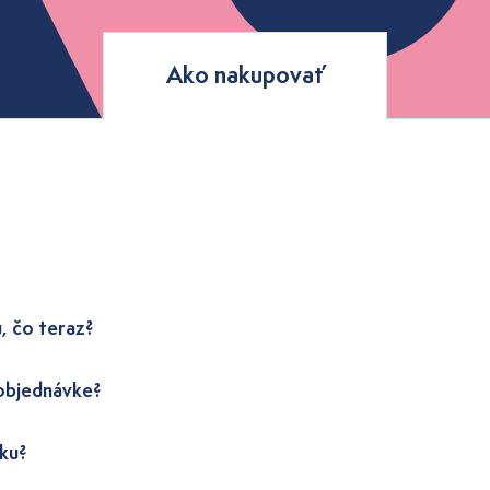
Ako nakupovať
, čo teraz?
 objednávke?
ku?