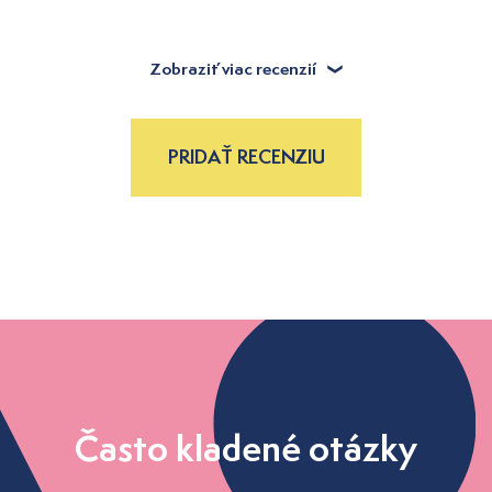
Zobraziť viac recenzií
PRIDAŤ RECENZIU
Často kladené otázky