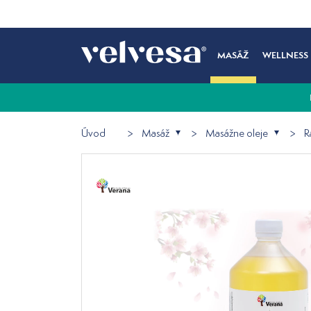
MASÁŽ
WELLNESS
Úvod
Masáž
Masážne oleje
R