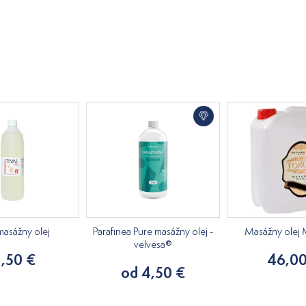
masážny olej
Parafinea Pure masážny olej -
Masážny olej 
velvesa®
1,50 €
46,00
od 4,50 €