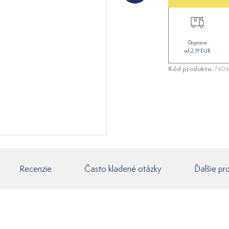
Doprava
od 2,19 EUR
Kód produktu:
7406
Recenzie
Často kladené otázky
Ďalšie pr