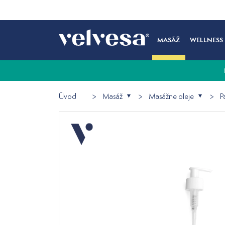
MASÁŽ
WELLNESS
Úvod
Masáž
Masážne oleje
P