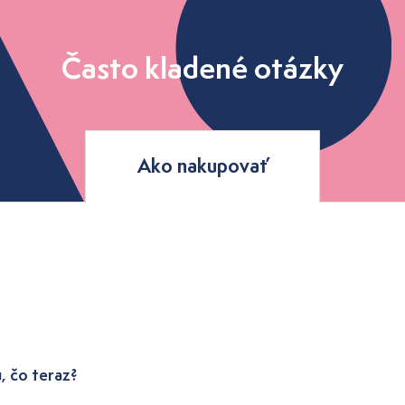
Často kladené otázky
Ako nakupovať
, čo teraz?